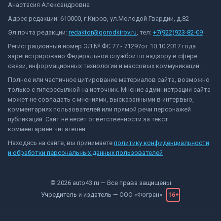
Анастасия Александровна
Адрес редакции: 610000, г.Киров, ул.Молодой Гвардии, д.82
Эл.почта редакции:
redaktor@gorodkirov.ru
, тел:
+7(922)923-82-09
Регистрационный номер ЭЛ № ФС 77 - 71297от 10.10.2017 года
зарегистрировано Федеральной службой по надзору в сфере
связи, информационных технологий и массовых коммуникаций.
Полное или частичное цитирование материалов сайта, возможно
только с гиперссылкой на источник. Мнение администрации сайта
может не совпадать с мнениями, высказанными в интервью,
комментариях пользователей или прямой речи персонажей
публикаций. Сайт не несёт ответственности за текст
комментариев читателей.
Находясь на сайте, вы принимаете
политику конфиденциальности
и обработки персональных данных пользователей
©
2026
auto43.ru
— Все права защищены
Учредитель и издатель —
ООО «Фогран»
16+