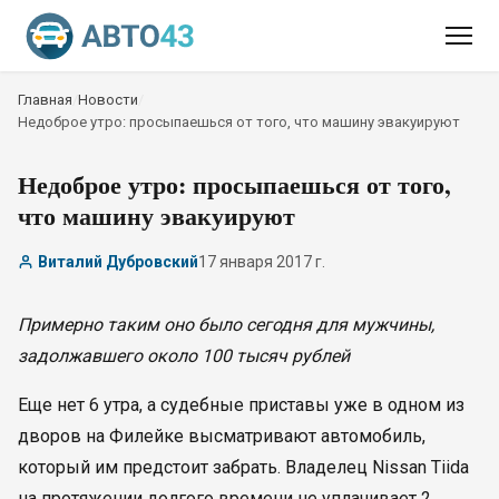
Главная
/
Новости
/
Недоброе утро: просыпаешься от того, что машину эвакуируют
Недоброе утро: просыпаешься от того,
что машину эвакуируют
Виталий Дубровский
17 января 2017 г.
Примерно таким оно было сегодня для мужчины,
задолжавшего около 100 тысяч рублей
Еще нет 6 утра, а судебные приставы уже в одном из
дворов на Филейке высматривают автомобиль,
который им предстоит забрать. Владелец Nissan Tiida
на протяжении долгого времени не уплачивает 2