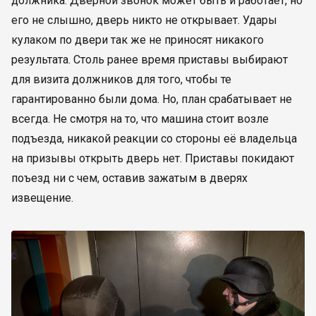
должника. Дверной звонок может быть и работает, но
его не слышно, дверь никто не открывает. Удары
кулаком по двери так же не приносят никакого
результата. Столь ранее время приставы выбирают
для визита должников для того, чтобы те
гарантированно были дома. Но, план срабатывает не
всегда. Не смотря на то, что машина стоит возле
подъезда, никакой реакции со стороны её владельца
на призывы открыть дверь нет. Приставы покидают
поъезд ни с чем, оставив зажатым в дверях
извещение.