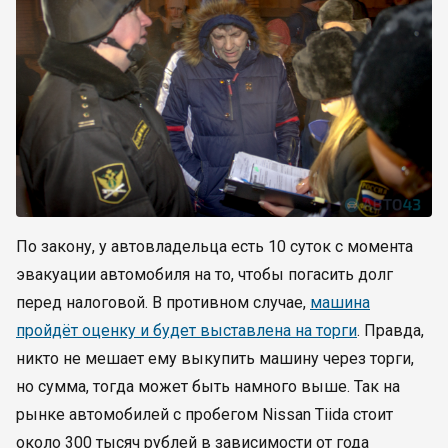
По закону, у автовладельца есть 10 суток с момента
эвакуации автомобиля на то, чтобы погасить долг
перед налоговой. В противном случае,
машина
пройдёт оценку и будет выставлена на торги
. Правда,
никто не мешает ему выкупить машину через торги,
но сумма, тогда может быть намного выше. Так на
рынке автомобилей с пробегом Nissan Tiida стоит
около 300 тысяч рублей в зависимости от года