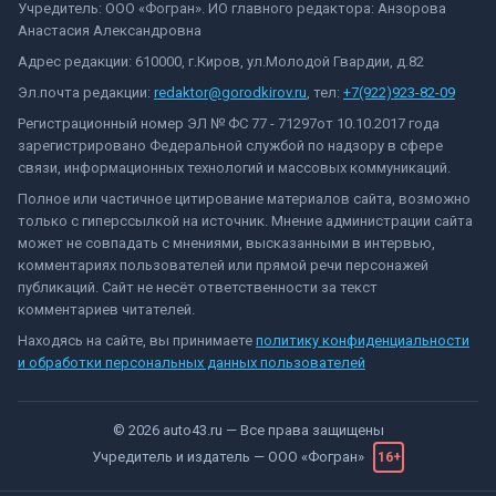
Учредитель: ООО «Фогран». ИО главного редактора: Анзорова
Анастасия Александровна
Адрес редакции: 610000, г.Киров, ул.Молодой Гвардии, д.82
Эл.почта редакции:
redaktor@gorodkirov.ru
, тел:
+7(922)923-82-09
Регистрационный номер ЭЛ № ФС 77 - 71297от 10.10.2017 года
зарегистрировано Федеральной службой по надзору в сфере
связи, информационных технологий и массовых коммуникаций.
Полное или частичное цитирование материалов сайта, возможно
только с гиперссылкой на источник. Мнение администрации сайта
может не совпадать с мнениями, высказанными в интервью,
комментариях пользователей или прямой речи персонажей
публикаций. Сайт не несёт ответственности за текст
комментариев читателей.
Находясь на сайте, вы принимаете
политику конфиденциальности
и обработки персональных данных пользователей
©
2026
auto43.ru
— Все права защищены
Учредитель и издатель —
ООО «Фогран»
16+