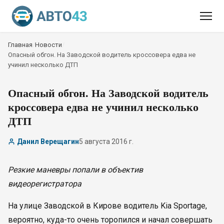
Главная
/
Новости
/
Опасный обгон. На Заводской водитель кроссовера едва не
учинил несколько ДТП
Опасный обгон. На Заводской водитель
кроссовера едва не учинил несколько
ДТП
Данил Верещагин
5 августа 2016 г.
Резкие маневры попали в объектив
видеорегистратора
На улице Заводской в Кирове водитель Kia Sportage,
вероятно, куда-то очень торопился и начал совершать