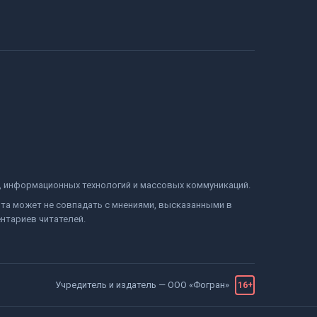
и, информационных технологий и массовых коммуникаций.
йта может не совпадать с мнениями, высказанными в
нтариев читателей.
Учредитель и издатель —
ООО «Фогран»
16+