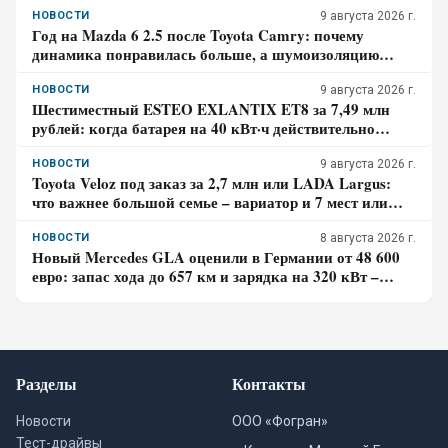
НОВОСТИ
9 августа 2026 г.
Год на Mazda 6 2.5 после Toyota Camry: почему
динамика понравилась больше, а шумоизоляцию
пришлось дорабатывать – отзыв владельца
НОВОСТИ
9 августа 2026 г.
Шестиместный ESTEO EXLANTIX ET8 за 7,49 млн
рублей: когда батарея на 40 кВт·ч действительно
экономит бензин, а в каком случае нет
НОВОСТИ
9 августа 2026 г.
Toyota Veloz под заказ за 2,7 млн или LADA Largus:
что важнее большой семье – вариатор и 7 мест или
простой мотор и сервис
НОВОСТИ
8 августа 2026 г.
Новый Mercedes GLA оценили в Германии от 48 600
евро: запас хода до 657 км и зарядка на 320 кВт –
почему гибрид появится только в 2027 году
Разделы
Контакты
Новости
ООО «Фогран»
Тест-драйвы