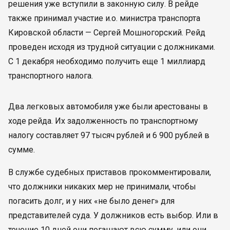
решения уже вступили в законную силу. В рейде
также принимал участие и.о. министра транспорта
Кировской области — Сергей Мошногорский. Рейд
проведен исходя из трудной ситуации с должниками.
С 1 декабря необходимо получить еще 1 миллиард
транспортного налога.
Два легковых автомобиля уже были арестованы в
ходе рейда. Их задолженность по транспортному
налогу составляет 97 тысяч рублей и 6 900 рублей в
сумме.
В службе судебных приставов прокомментировали,
что должники никаких мер не принимали, чтобы
погасить долг, и у них «не было денег» для
представителей суда. У должников есть выбор. Или в
течение 10 дней они погашают всю сумму, или они