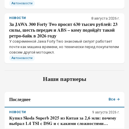
Автоновости
НОВОСТИ
8 августа 2026 г.
За JAWA 300 Forty Two просят 630 тысяч рублей: 23
силы, шесть передач и ABS – кому подойдёт такой
ретро-байк в 2026 году
У современной Jawa Forty Two знакомый силуэт работает
почти как машина времени, но технически перед покупателем
совсем другой мотоцикл.
Автоновости
Наши партнеры
Последнее
Все →
НОВОСТИ
9 августа 2026 г.
Купил Skoda Superb 2025 из Китая за 2,6 млн: почему
выбрал 1.4 TSI с DSG и с какими сложностями
столкнулся – отзыв владельца