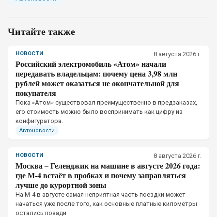
Читайте также
НОВОСТИ
8 августа 2026 г.
Российский электромобиль «Атом» начали
передавать владельцам: почему цена 3,98 млн
рублей может оказаться не окончательной для
покупателя
Пока «Атом» существовал преимущественно в предзаказах,
его стоимость можно было воспринимать как цифру из
конфигуратора.
Автоновости
НОВОСТИ
8 августа 2026 г.
Москва – Геленджик на машине в августе 2026 года:
где М-4 встаёт в пробках и почему заправляться
лучше до курортной зоны
На М-4 в августе самая неприятная часть поездки может
начаться уже после того, как основные платные километры
остались позади