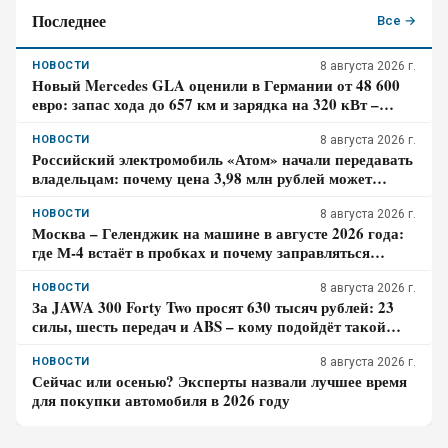
Последнее
Все →
НОВОСТИ
8 августа 2026 г.
Новый Mercedes GLA оценили в Германии от 48 600
евро: запас хода до 657 км и зарядка на 320 кВт –
почему гибрид появится только в 2027 году
НОВОСТИ
8 августа 2026 г.
Российский электромобиль «Атом» начали передавать
владельцам: почему цена 3,98 млн рублей может
оказаться не окончательной для покупателя
НОВОСТИ
8 августа 2026 г.
Москва – Геленджик на машине в августе 2026 года:
где М-4 встаёт в пробках и почему заправляться
лучше до курортной зоны
НОВОСТИ
8 августа 2026 г.
За JAWA 300 Forty Two просят 630 тысяч рублей: 23
силы, шесть передач и ABS – кому подойдёт такой
ретро-байк в 2026 году
НОВОСТИ
8 августа 2026 г.
Сейчас или осенью? Эксперты назвали лучшее время
для покупки автомобиля в 2026 году