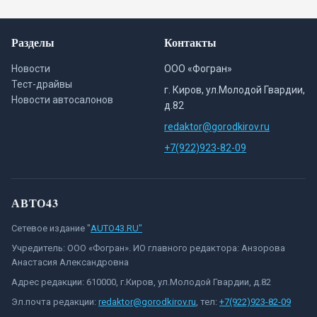
Разделы
Контакты
Новости
ООО «Фогран»
Тест-драйвы
г. Киров, ул.Молодой Гвардии,
Новости автосалонов
д.82
redaktor@gorodkirov.ru
+7(922)923-82-09
АВТО43
Сетевое издание "
AUTO43.RU"
Учредитель: ООО «Фогран». ИО главного редактора: Анзорова
Анастасия Александровна
Адрес редакции: 610000, г.Киров, ул.Молодой Гвардии, д.82
Эл.почта редакции:
redaktor@gorodkirov.ru
, тел:
+7(922)923-82-09