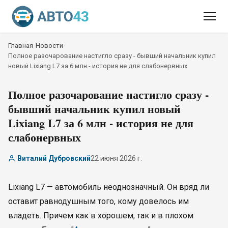
Главная
/
Новости
/
Полное разочарование настигло сразу - бывший начальник купил
новый Lixiang L7 за 6 млн - история не для слабонервных
Полное разочарование настигло сразу -
бывший начальник купил новый
Lixiang L7 за 6 млн - история не для
слабонервных
Виталий Дубровский
22 июня 2026 г.
Lixiang L7 — автомобиль неоднозначный. Он вряд ли
оставит равнодушным того, кому довелось им
владеть. Причем как в хорошем, так и в плохом