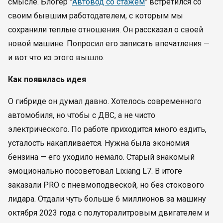
смысле. Блогер "
Автовод со стажем
" встретился со
своим бывшим работодателем, с которым мы
сохранили теплые отношения. Он рассказал о своей
новой машине. Попросил его записать впечатления —
и вот что из этого вышло.
Как появилась идея
О гибриде он думал давно. Хотелось современного
автомобиля, но чтобы с ДВС, а не чисто
электрического. По работе приходится много ездить,
усталость накапливается. Нужна была экономия
бензина — его уходило немало. Старый знакомый
эмоционально посоветовал Lixiang L7. В итоге
заказали PRO с пневмоподвеской, но без стокового
лидара. Отдали чуть больше 6 миллионов за машину
октября 2023 года с полуторалитровым двигателем и