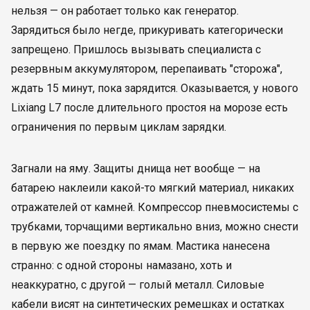
нельзя — он работает только как генератор.
Зарядиться было негде, прикуривать категорически
запрещено. Пришлось вызывать специалиста с
резервным аккумулятором, перепаивать "сторожа",
ждать 15 минут, пока зарядится. Оказывается, у нового
Lixiang L7 после длительного простоя на морозе есть
ограничения по первым циклам зарядки.
Загнали на яму. Защиты днища нет вообще — на
батарею наклеили какой-то мягкий материал, никаких
отражателей от камней. Компрессор пневмосистемы с
трубками, торчащими вертикально вниз, можно снести
в первую же поездку по ямам. Мастика нанесена
странно: с одной стороны намазано, хоть и
неаккуратно, с другой — голый металл. Силовые
кабели висят на синтетических ремешках и остатках