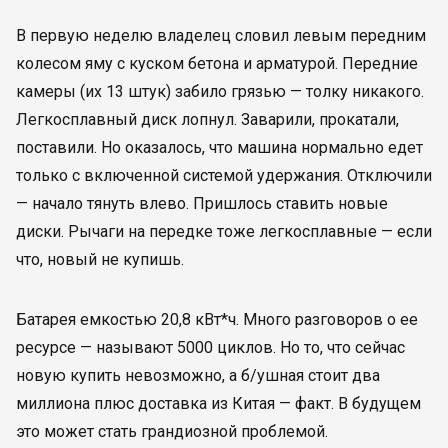
В первую неделю владелец словил левым передним
колесом яму с куском бетона и арматурой. Передние
камеры (их 13 штук) забило грязью — толку никакого.
Легкосплавный диск лопнул. Заварили, прокатали,
поставили. Но оказалось, что машина нормально едет
только с включенной системой удержания. Отключили
— начало тянуть влево. Пришлось ставить новые
диски. Рычаги на передке тоже легкосплавные — если
что, новый не купишь.
Батарея емкостью 20,8 кВт*ч. Много разговоров о ее
ресурсе — называют 5000 циклов. Но то, что сейчас
новую купить невозможно, а б/ушная стоит два
миллиона плюс доставка из Китая — факт. В будущем
это может стать грандиозной проблемой.