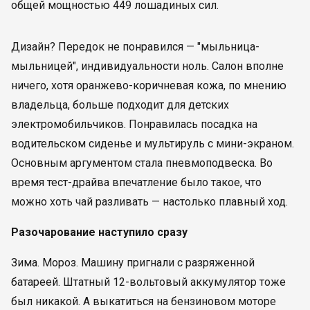
общей мощностью 449 лошадиных сил.
Дизайн? Передок не понравился — "мыльница-
мыльницей", индивидуальности ноль. Салон вполне
ничего, хотя оранжево-коричневая кожа, по мнению
владельца, больше подходит для детских
электромобильчиков. Понравилась посадка на
водительском сиденье и мультируль с мини-экраном.
Основным аргументом стала пневмоподвеска. Во
время тест-драйва впечатление было такое, что
можно хоть чай разливать — настолько плавный ход.
Разочарование наступило сразу
Зима. Мороз. Машину пригнали с разряженной
батареей. Штатный 12-вольтовый аккумулятор тоже
был никакой. А выкатиться на бензиновом моторе