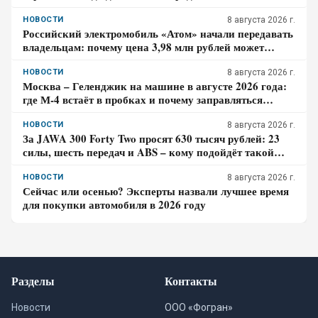
почему гибрид появится только в 2027 году
НОВОСТИ
8 августа 2026 г.
Российский электромобиль «Атом» начали передавать
владельцам: почему цена 3,98 млн рублей может
оказаться не окончательной для покупателя
НОВОСТИ
8 августа 2026 г.
Москва – Геленджик на машине в августе 2026 года:
где М-4 встаёт в пробках и почему заправляться
лучше до курортной зоны
НОВОСТИ
8 августа 2026 г.
За JAWA 300 Forty Two просят 630 тысяч рублей: 23
силы, шесть передач и ABS – кому подойдёт такой
ретро-байк в 2026 году
НОВОСТИ
8 августа 2026 г.
Сейчас или осенью? Эксперты назвали лучшее время
для покупки автомобиля в 2026 году
Разделы
Контакты
Новости
ООО «Фогран»