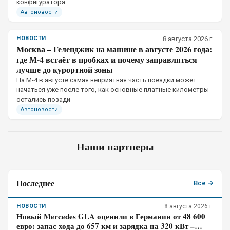
конфигуратора.
Автоновости
НОВОСТИ
8 августа 2026 г.
Москва – Геленджик на машине в августе 2026 года:
где М-4 встаёт в пробках и почему заправляться
лучше до курортной зоны
На М-4 в августе самая неприятная часть поездки может
начаться уже после того, как основные платные километры
остались позади
Автоновости
Наши партнеры
Последнее
Все →
НОВОСТИ
8 августа 2026 г.
Новый Mercedes GLA оценили в Германии от 48 600
евро: запас хода до 657 км и зарядка на 320 кВт –