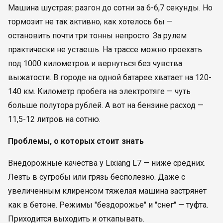
Машина шустрая: разгон до сотни за 6-6,7 секунды. Но
тормозит не так активно, как хотелось бы —
остановить почти три тонны непросто. За рулем
практически не устаешь. На трассе можно проехать
под 1000 километров и вернуться без чувства
выжатости. В городе на одной батарее хватает на 120-
140 км. Километр пробега на электротяге — чуть
больше полутора рублей. А вот на бензине расход —
11,5-12 литров на сотню.
Проблемы, о которых стоит знать
Внедорожные качества у Lixiang L7 — ниже средних.
Лезть в сугробы или грязь бесполезно. Даже с
увеличенным клиренсом тяжелая машина застрянет
как в бетоне. Режимы "бездорожье" и "снег" — туфта.
Приходится выходить и откапывать.