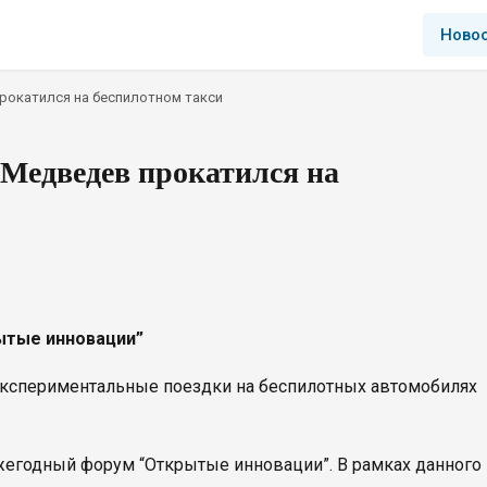
Ново
рокатился на беспилотном такси
Медведев прокатился на
ытые инновации”
экспериментальные поездки на беспилотных автомобилях
жегодный форум “Открытые инновации”. В рамках данного