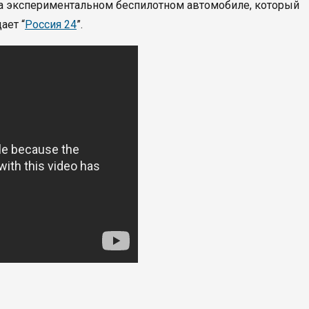
а экспериментальном беспилотном автомобиле, который
ает “
Россия 24
”.