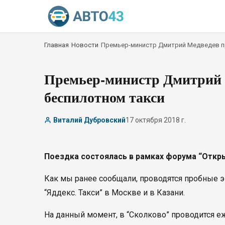
Главная
/
Новости
/
Премьер-министр Дмитрий Медведев п
Премьер-министр Дмитрий 
беспилотном такси
Виталий Дубровский
17 октября 2018 г.
Поездка состоялась в рамках форума “Откр
Как мы ранее сообщали, проводятся пробные 
“Яддекс. Такси” в Москве и в Казани.
На данный момент, в “Сколково” проводится е