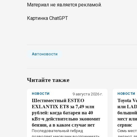
Материал не является рекламой.
Картинка ChatGPT
Автоновости
Читайте также
НОВОСТИ
9 августа 2026 г.
НОВОСТИ
Шестиместный ESTEO
Toyota Ve
EXLANTIX ET8 за 7,49 млн
или LAD
рублей: когда батарея на 40
большой 
кВт·ч действительно экономит
мест или
бензин, а в каком случае нет
сервис
Последовательный гибрид
Семь мест
позволяет месяцами воспринимать
делают д