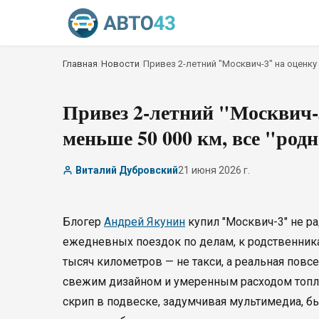
Главная
/
Новости
/
Привез 2-летний "Москвич-3" на оценку 
Привез 2-летний "Москвич-3
меньше 50 000 км, все "родн
Виталий Дубровский
21 июня 2026 г.
Блогер
Андрей Якунин
купил "Москвич-3" не ра
ежедневных поездок по делам, к родственника
тысяч километров — не такси, а реальная пов
свежим дизайном и умеренным расходом топли
скрип в подвеске, задумчивая мультимедиа, 