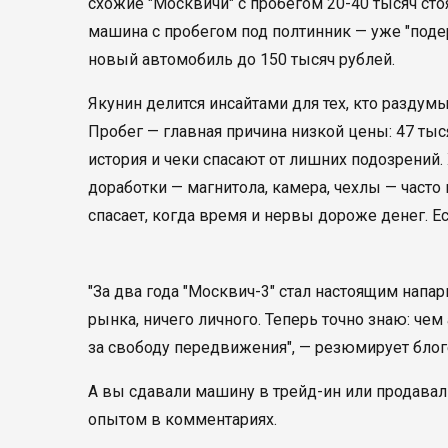
схожие "Москвичи" с пробегом 20-40 тысяч ст
машина с пробегом под полтинник — уже "поде
новый автомобиль до 150 тысяч рублей.
Якунин делится инсайтами для тех, кто разду
Пробег — главная причина низкой цены: 47 тыся
история и чеки спасают от лишних подозрений
доработки — магнитола, камера, чехлы — часто
спасает, когда время и нервы дороже денег. 
"За два года "Москвич-3" стал настоящим напар
рынка, ничего личного. Теперь точно знаю: че
за свободу передвижения", — резюмирует блог
А вы сдавали машину в трейд-ин или продавал
опытом в комментариях.