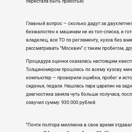
перестала быть прихотью.
Главный вопрос — сколько дадут за двухлетнего
безжалостен к машинам не из топ-списка, и гот
владелец, все ТО по регламенту, кузов без вм
рассматривать "Москвич" с таким пробегом, др
Процедура оценки оказалась настоящим квесто
Толщиномером прошлись по всему кузову мини
компьютер — проверили ошибки, пробег и исто
сиденья, педали. Нашлась пара царапин на зад
диагностика заняла чуть больше получаса, по
озвучил сумму: 930 000 рублей.
"Почти полтора миллиона в свое время отдавал"