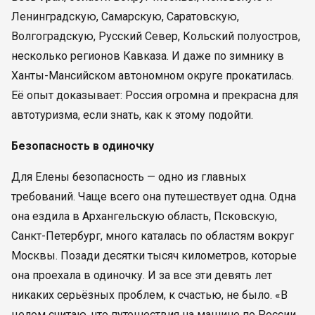
Ленинградскую, Самарскую, Саратовскую,
Волгоградскую, Русский Север, Кольский полуостров,
несколько регионов Кавказа. И даже по зимнику в
Ханты-Мансийском автономном округе прокатилась.
Её опыт доказывает: Россия огромна и прекрасна для
автотуризма, если знать, как к этому подойти.
Безопасность в одиночку
Для Елены безопасность — одно из главных
требований. Чаще всего она путешествует одна. Одна
она ездила в Архангельскую область, Псковскую,
Санкт-Петербург, много каталась по областям вокруг
Москвы. Позади десятки тысяч километров, которые
она проехала в одиночку. И за все эти девять лет
никаких серьёзных проблем, к счастью, не было. «В
целом считаю, что путешествия на машине по России