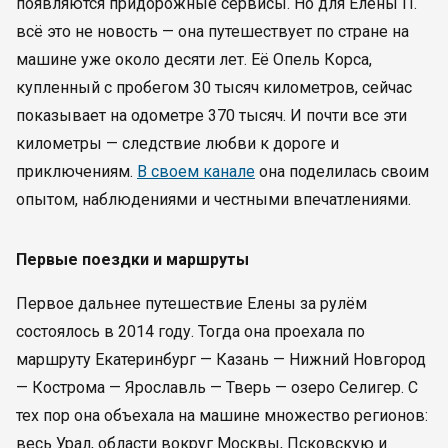
появляются придорожные сервисы. Но для Елены П.
всё это не новость — она путешествует по стране на
машине уже около десяти лет. Её Опель Корса,
купленный с пробегом 30 тысяч километров, сейчас
показывает на одометре 370 тысяч. И почти все эти
километры — следствие любви к дороге и
приключениям.
В своем канале
она поделилась своим
опытом, наблюдениями и честными впечатлениями.
Первые поездки и маршруты
Первое дальнее путешествие Елены за рулём
состоялось в 2014 году. Тогда она проехала по
маршруту Екатеринбург — Казань — Нижний Новгород
— Кострома — Ярославль — Тверь — озеро Селигер. С
тех пор она объехала на машине множество регионов:
весь Урал, области вокруг Москвы, Псковскую и