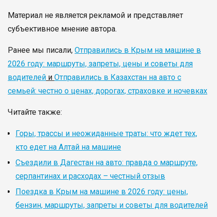
Материал не является рекламой и представляет
субъективное мнение автора.
Ранее мы писали,
Отправились в Крым на машине в
2026 году: маршруты, запреты, цены и советы для
водителей
и
Отправились в Казахстан на авто с
семьей: честно о ценах, дорогах, страховке и ночевках
Читайте также:
Горы, трассы и неожиданные траты: что ждет тех,
кто едет на Алтай на машине
Съездили в Дагестан на авто: правда о маршруте,
серпантинах и расходах – честный отзыв
Поездка в Крым на машине в 2026 году: цены,
бензин, маршруты, запреты и советы для водителей