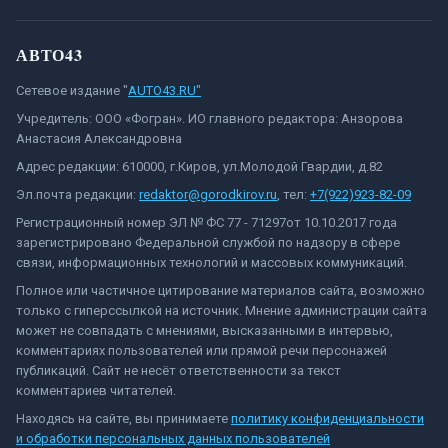
АВТО43
Сетевое издание "
AUTO43.RU"
Учредитель: ООО «Фогран». ИО главного редактора: Анзорова
Анастасия Александровна
Адрес редакции: 610000, г.Киров, ул.Молодой Гвардии, д.82
Эл.почта редакции:
redaktor@gorodkirov.ru
, тел:
+7(922)923-82-09
Регистрационный номер ЭЛ № ФС 77 - 71297от 10.10.2017 года
зарегистрировано Федеральной службой по надзору в сфере
связи, информационных технологий и массовых коммуникаций.
Полное или частичное цитирование материалов сайта, возможно
только с гиперссылкой на источник. Мнение администрации сайта
может не совпадать с мнениями, высказанными в интервью,
комментариях пользователей или прямой речи персонажей
публикаций. Сайт не несёт ответственности за текст
комментариев читателей.
Находясь на сайте, вы принимаете
политику конфиденциальности
и обработки персональных данных пользователей