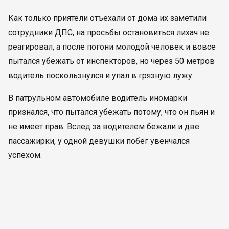
Как только приятели отъехали от дома их заметили
сотрудники ДПС, на просьбы остановиться лихач не
реагировал, а после погони молодой человек и вовсе
пытался убежать от инспекторов, но через 50 метров
водитель поскользнулся и упал в грязную лужу.
В патрульном автомобиле водитель иномарки
признался, что пытался убежать потому, что он пьян и
не имеет прав. Вслед за водителем бежали и две
пассажирки, у одной девушки побег увенчался
успехом.