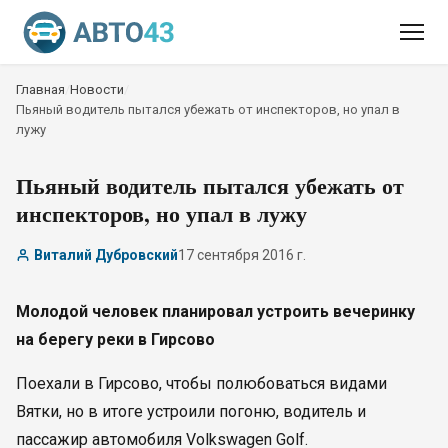
Главная
/
Новости
/
Пьяный водитель пытался убежать от инспекторов, но упал в
лужу
Пьяный водитель пытался убежать от
инспекторов, но упал в лужу
Виталий Дубровский
17 сентября 2016 г.
Молодой человек планировал устроить вечеринку
на берегу реки в Гирсово
Поехали в Гирсово, чтобы полюбоваться видами
Вятки, но в итоге устроили погоню, водитель и
пассажир автомобиля Volkswagen Golf.