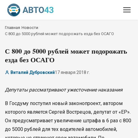
Главная
/
Новости
/
С 800 до 5000 рублей может подорожать езда без ОСАГО
С 800 до 5000 рублей может подорожать
езда без ОСАГО
Виталий Дубровский
17 января 2018 г.
Депутаты рассматривают ужесточение наказания
В Госдуму поступил новый законопроект, автором
которого является Сергей Вострецов, депутат от «ЕР».
Он предусматривает увеличение штрафа в 6 раз с 800
до 5000 рублей для тех водителей автомобилей,
которые не страхуют свои автомобили. По