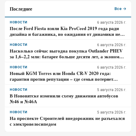
Последнее
Все →
НОВОСТИ
6 августа 2026 г.
После Ford Fiesta взяли Kia ProCeed 2019 года ради
дизайна и багажника, но ожидания от динамики не
оправдались – отзыв владельца
НОВОСТИ
6 августа 2026 г.
Насколько сейчас выгодна покупка Outlander PHEV
за 1,6–2,2 млн: батарее больше десяти лет, а экономия
требует розетки
НОВОСТИ
6 августа 2026 г.
Новый KGM Torres или Honda CR-V 2020 года:
гарантия против репутации – где семья потеряет
больше за три года владения
НОВОСТИ
5 августа 2026 г.
В Нововятске изменили схему движения автобусов
№46 и №46А
НОВОСТИ
5 августа 2026 г.
На проспекте Строителей внедорожник не разъехался
с электровелосипедом