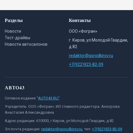
Разделы
Контакты
Новости
ООО «Фогран»
Тест-драйвы
г. Киров, ул.Молодой Гвардии,
Новости автосалонов
д.82
redaktor@gorodkirov.ru
+7(922)923-82-09
АВТО43
Сетевое издание "
AUTO43.RU"
Учредитель: ООО «Фогран». ИО главного редактора: Анзорова
Анастасия Александровна
Адрес редакции: 610000, г.Киров, ул.Молодой Гвардии, д.82
Эл.почта редакции:
redaktor@gorodkirov.ru
, тел:
+7(922)923-82-09