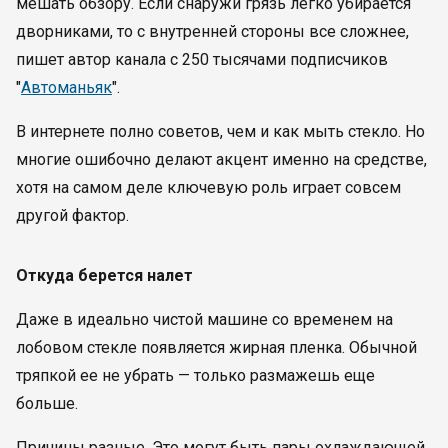
мешать обзору. Если снаружи грязь легко убирается
дворниками, то с внутренней стороны все сложнее,
пишет автор канала с 250 тысячами подписчиков
"
Автоманьяк
".
В интернете полно советов, чем и как мыть стекло. Но
многие ошибочно делают акцент именно на средстве,
хотя на самом деле ключевую роль играет совсем
другой фактор.
Откуда берется налет
Даже в идеально чистой машине со временем на
лобовом стекле появляется жирная пленка. Обычной
тряпкой ее не убрать — только размажешь еще
больше.
Причины разные. Это могут быть пары охлаждающей