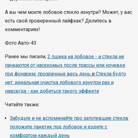
А вы чем моете лобовое стекло изнутри? Может, у вас
есть свой проверенный лайфхак? Делитесь в
комментариях!
Фото Авто-43
Ранее мы писали,
2 пшика на лобовое - и стекла не
пачкаются от насекомых после трассы или ночевки
под фонарем: прозрачные весь день
и
Стекла будто
нет: идеальная очистка лобового изнутри раз и
навсегда - как добиться такого эффекта
Читайте также:
Забудьте и не вспоминайте про запотевшие стекла:
положите пакетик под лобовое и ездите с
комфортом каждый день