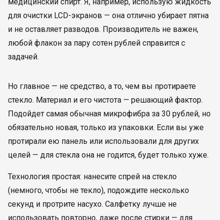
медицинский спирт. Я, например, использую жидкость
для очистки LCD-экранов — она отлично убирает пятна
и не оставляет разводов. Производитель не важен,
любой флакон за пару сотен рублей справится с
задачей.
Но главное — не средство, а то, чем вы протираете
стекло. Материал и его чистота — решающий фактор.
Подойдет самая обычная микрофибра за 30 рублей, но
обязательно новая, только из упаковки. Если вы уже
протирали ею панель или использовали для других
целей — для стекла она не годится, будет только хуже.
Технология простая: нанесите спрей на стекло
(немного, чтобы не текло), подождите несколько
секунд и протрите насухо. Салфетку лучше не
использовать повторно, даже после стирки — для