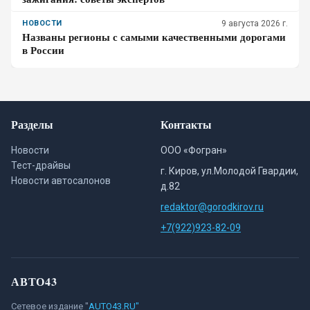
НОВОСТИ
9 августа 2026 г.
Названы регионы с самыми качественными дорогами
в России
Разделы
Контакты
Новости
ООО «Фогран»
Тест-драйвы
г. Киров, ул.Молодой Гвардии,
Новости автосалонов
д.82
redaktor@gorodkirov.ru
+7(922)923-82-09
АВТО43
Сетевое издание "
AUTO43.RU"