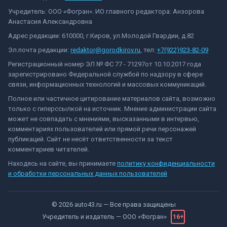
Учредитель: ООО «Фогран». ИО главного редактора: Анзорова
Анастасия Александровна
Адрес редакции: 610000, г.Киров, ул.Молодой Гвардии, д.82
Эл.почта редакции:
redaktor@gorodkirov.ru
, тел:
+7(922)923-82-09
Регистрационный номер ЭЛ № ФС 77 - 71297от 10.10.2017 года
зарегистрировано Федеральной службой по надзору в сфере
связи, информационных технологий и массовых коммуникаций.
Полное или частичное цитирование материалов сайта, возможно
только с гиперссылкой на источник. Мнение администрации сайта
может не совпадать с мнениями, высказанными в интервью,
комментариях пользователей или прямой речи персонажей
публикаций. Сайт не несёт ответственности за текст
комментариев читателей.
Находясь на сайте, вы принимаете
политику конфиденциальности
и обработки персональных данных пользователей
©
2026
auto43.ru
— Все права защищены
Учредитель и издатель —
ООО «Фогран»
16+