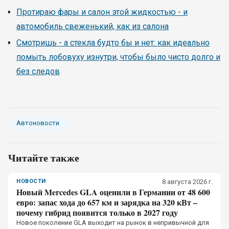
Протираю фары и салон этой жидкостью - и
автомобиль свеженький, как из салона
Смотришь - а стекла будто бы и нет: как идеально
помыть лобовуху изнутри, чтобы было чисто долго и
без следов
Автоновости
Читайте также
НОВОСТИ
8 августа 2026 г.
Новый Mercedes GLA оценили в Германии от 48 600
евро: запас хода до 657 км и зарядка на 320 кВт –
почему гибрид появится только в 2027 году
Новое поколение GLA выходит на рынок в непривычной для