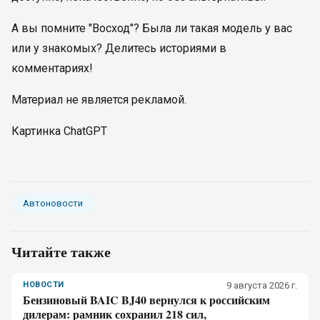
А вы помните "Восход"? Была ли такая модель у вас
или у знакомых? Делитесь историями в
комментариях!
Материал не является рекламой.
Картинка ChatGPT
Автоновости
Читайте также
НОВОСТИ
9 августа 2026 г.
Бензиновый BAIC BJ40 вернулся к российским
дилерам: рамник сохранил 218 сил,