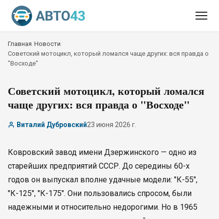
Главная
/
Новости
/
Советский мотоцикл, который ломался чаще других: вся правда о
"Восходе"
Советский мотоцикл, который ломался
чаще других: вся правда о "Восходе"
Виталий Дубровский
23 июня 2026 г.
Ковровский завод имени Дзержинского — одно из
старейших предприятий СССР. До середины 60-х
годов он выпускал вполне удачные модели: "К-55",
"К-125", "К-175". Они пользовались спросом, были
надежными и относительно недорогими. Но в 1965