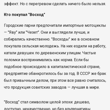
эффект. Но с перегревом сделать ничего было нельзя.
Кто покупал "Восход"
Городские парни предпочитали импортные мотоциклы
— "Яву" или "Чезет". Они и выглядели лучше, и
собирались качественно. "Восходы" же в основном
покупала сельская молодежь. На них ездили на работу,
катали девушек по деревенским улицам. Частые
поломки воспринимались как норма. Если бы
подобное происходило в капиталистической стране,
предприятие обанкротилось бы за год. В СССР же брак
был привычным делом, при этом все равно считалось,
что продукция советских заводов — лучшая в мире.
"Восход" стал символом целой эпохи: дешево,
доступно, некачественно, но без альтернативы.