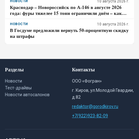
НОВОСТИ
10 августа 2026 г.
Краснодар – Новороссийск по А-146 в августе 2026
года: фуры тяжелее 15 тонн ограничили днём – как
спланировать дорогу к морю
НОВОСТИ
10 августа 2026 г.
В Госдуме предложили вернуть 50-процентную скидку
на штрафы
Разделы
Контакты
Новости
ООО «Фогран»
Тест-драйвы
г. Киров, ул.Молодой Гвардии,
Новости автосалонов
д.82
redaktor@gorodkirov.ru
+7(922)923-82-09