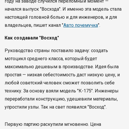
году на заводе случился переломный момент —
начался выпуск "Восхода". И именно эта модель стала
настоящей головной болью и для инженеров, и для
владельцев, пишет канал "
Авто почемучка
".
Как создавали "Восход"
Руководство страны поставило задачу: создать
мотоцикл среднего класса, который будет
максимально дешевым в производстве. Идея была
простая — низкая себестоимость даст низкую цену, и
любой советский человек сможет позволить себе
технику. За основу взяли модель "К-175". Инженеры
переработали конструкцию, удешевили материалы,
упростили узлы. Так на свет появился "Восход".
Первую партию раскупили мгновенно. Цена