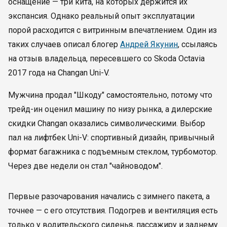
оснащение — три кита, на которых держится их
экспансия. Однако реальный опыт эксплуатации
порой расходится с витринным впечатлением. Один из
таких случаев описал блогер
Андрей Якунин
, ссылаясь
на отзыв владельца, пересевшего со Skoda Octavia
2017 года на Changan Uni-V.
Мужчина продал "Шкоду" самостоятельно, потому что
трейд-ин оценил машину по низу рынка, а дилерские
скидки Changan оказались символическими. Выбор
пал на лифтбек Uni-V: спортивный дизайн, привычный
формат багажника с подъемным стеклом, турбомотор.
Через две недели он стал "чайноводом".
Первые разочарования начались с зимнего пакета, а
точнее — с его отсутствия. Подогрев и вентиляция есть
только у водительского сиденья, пассажиру и заднему