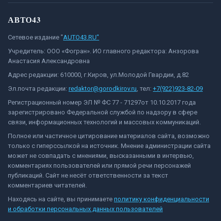
АВТО43
Сетевое издание "
AUTO43.RU"
Учредитель: ООО «Фогран». ИО главного редактора: Анзорова
Анастасия Александровна
Адрес редакции: 610000, г.Киров, ул.Молодой Гвардии, д.82
Эл.почта редакции:
redaktor@gorodkirov.ru
, тел:
+7(922)923-82-09
Регистрационный номер ЭЛ № ФС 77 - 71297от 10.10.2017 года
зарегистрировано Федеральной службой по надзору в сфере
связи, информационных технологий и массовых коммуникаций.
Полное или частичное цитирование материалов сайта, возможно
только с гиперссылкой на источник. Мнение администрации сайта
может не совпадать с мнениями, высказанными в интервью,
комментариях пользователей или прямой речи персонажей
публикаций. Сайт не несёт ответственности за текст
комментариев читателей.
Находясь на сайте, вы принимаете
политику конфиденциальности
и обработки персональных данных пользователей