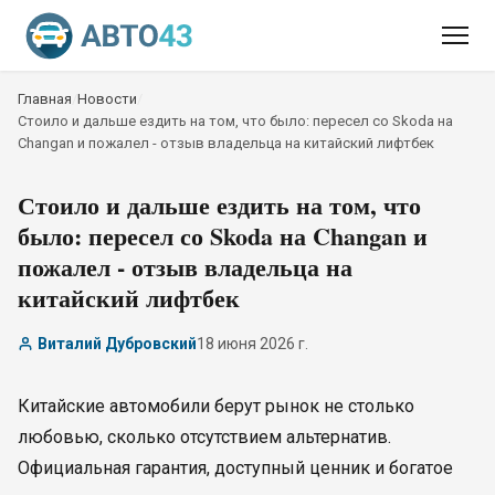
Главная
/
Новости
/
Стоило и дальше ездить на том, что было: пересел со Skoda на
Changan и пожалел - отзыв владельца на китайский лифтбек
Стоило и дальше ездить на том, что
было: пересел со Skoda на Changan и
пожалел - отзыв владельца на
китайский лифтбек
Виталий Дубровский
18 июня 2026 г.
Китайские автомобили берут рынок не столько
любовью, сколько отсутствием альтернатив.
Официальная гарантия, доступный ценник и богатое