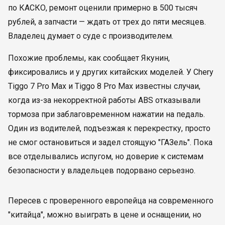
по КАСКО, ремонт оценили примерно в 500 тысяч
рублей, а запчасти — ждать от трех до пяти месяцев.
Владелец думает о суде с производителем.
Похожие проблемы, как сообщает Якунин,
фиксировались и у других китайских моделей. У Chery
Tiggo 7 Pro Max и Tiggo 8 Pro Max известны случаи,
когда из-за некорректной работы ABS отказывали
тормоза при заблаговременном нажатии на педаль.
Один из водителей, подъезжая к перекрестку, просто
не смог остановиться и задел стоящую "ГАЗель". Пока
все отделывались испугом, но доверие к системам
безопасности у владельцев подорвано серьезно.
Пересев с проверенного европейца на современного
"китайца", можно выиграть в цене и оснащении, но