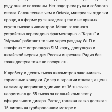
ряду они не положены. Нет подогрева руля и лобового
стекла. Салон теснее, чем в Octavia, материалы отделки
проще, а к форме руля владелец так и не привык
спустя тысячи километров. Меню головного
устройства переведено фрагментарно, а "Карты" и
"Музыка" работают только через раздачу Wi-Fi с
телефона — встроенную SIM-карту, доступную в
китайской версии, для России вырезали. Радио без
точки доступа тоже не послушать.
К пробегу в десять тысяч километров закончились
тормозные колодки. Дилер в гарантии отказал, а цены
на замену неприятно удивили: от 16 тысяч за
неоригинал до 55 тысяч за полный комплект у
официального дилера. Расход топлива легко достигал
15 литров на турбированном моторе с