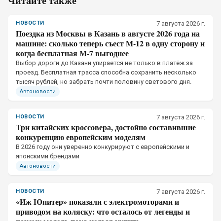
Читайте также
НОВОСТИ
7 августа 2026 г.
Поездка из Москвы в Казань в августе 2026 года на
машине: сколько теперь съест М-12 в одну сторону и
когда бесплатная М-7 выгоднее
Выбор дороги до Казани упирается не только в платёж за
проезд. Бесплатная трасса способна сохранить несколько
тысяч рублей, но забрать почти половину светового дня.
Автоновости
НОВОСТИ
7 августа 2026 г.
Три китайских кроссовера, достойно составившие
конкуренцию европейским моделям
В 2026 году они уверенно конкурируют с европейскими и
японскими брендами
Автоновости
НОВОСТИ
7 августа 2026 г.
«Иж Юпитер» показали с электромоторами и
приводом на коляску: что осталось от легенды и