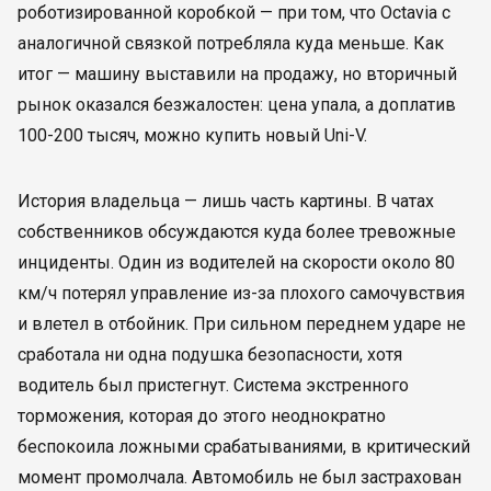
роботизированной коробкой — при том, что Octavia с
аналогичной связкой потребляла куда меньше. Как
итог — машину выставили на продажу, но вторичный
рынок оказался безжалостен: цена упала, а доплатив
100-200 тысяч, можно купить новый Uni-V.
История владельца — лишь часть картины. В чатах
собственников обсуждаются куда более тревожные
инциденты. Один из водителей на скорости около 80
км/ч потерял управление из-за плохого самочувствия
и влетел в отбойник. При сильном переднем ударе не
сработала ни одна подушка безопасности, хотя
водитель был пристегнут. Система экстренного
торможения, которая до этого неоднократно
беспокоила ложными срабатываниями, в критический
момент промолчала. Автомобиль не был застрахован