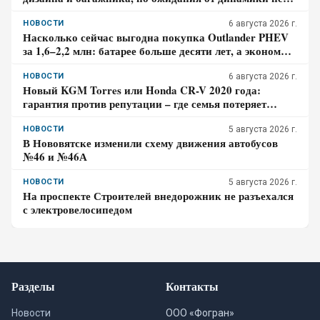
оправдались – отзыв владельца
НОВОСТИ
6 августа 2026 г.
Насколько сейчас выгодна покупка Outlander PHEV
за 1,6–2,2 млн: батарее больше десяти лет, а экономия
требует розетки
НОВОСТИ
6 августа 2026 г.
Новый KGM Torres или Honda CR-V 2020 года:
гарантия против репутации – где семья потеряет
больше за три года владения
НОВОСТИ
5 августа 2026 г.
В Нововятске изменили схему движения автобусов
№46 и №46А
НОВОСТИ
5 августа 2026 г.
На проспекте Строителей внедорожник не разъехался
с электровелосипедом
Разделы
Контакты
Новости
ООО «Фогран»