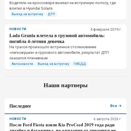
​Водитель на кроссовере выехал на встречную полосу, где
влетел в Hyundai Solaris
Выезд на встречку
ДТП
НОВОСТИ
4 февраля 2019 г.
Lada Granta влетела в грузовой автомобиль:
погибла 4-летняя девочка
​На трассе произошло встречное столкновение
«легковушки» и грузового автомобиля, результат ДТП
оказался плачевным
Автоновости
Выезд на встречку
ГИБДД
Наши партнеры
Последнее
Все →
НОВОСТИ
6 августа 2026 г.
После Ford Fiesta взяли Kia ProCeed 2019 года ради
дизайна и багажника, но ожидания от динамики не