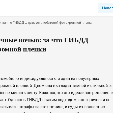
Ново
ю: за что ГИБДД штрафует любителей фотохромной пленки
ачные ночью: за что ГИБДД
ромной пленки
томобилю индивидуальность, и один из популярных
ромной пленкой. Днем она выглядит темной и стильной, а
бы не мешать свету. Кажется, что это идеальное решение: 
дает. Однако в ГИБДД с таким подходом категорически не
исывать штрафы за этот тюнинг, и суды их полностью