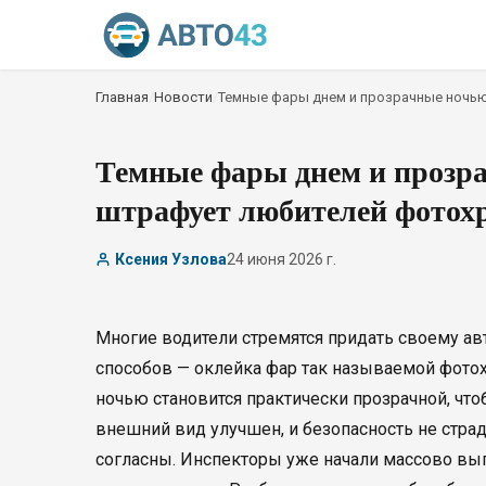
Главная
/
Новости
/
Темные фары днем и прозрачные ночь
Темные фары днем и прозр
штрафует любителей фотох
Ксения Узлова
24 июня 2026 г.
Многие водители стремятся придать своему ав
способов — оклейка фар так называемой фотох
ночью становится практически прозрачной, что
внешний вид улучшен, и безопасность не стра
согласны. Инспекторы уже начали массово вып