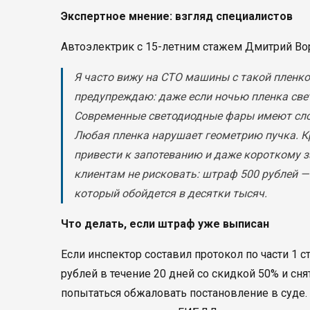
Экспертное мнение: взгляд специалистов
Автоэлектрик с 15-летним стажем Дмитрий Во
Я часто вижу на СТО машины с такой пленкой
предупреждаю: даже если ночью пленка свет
Современные светодиодные фары имеют слож
Любая пленка нарушает геометрию пучка. Кр
привести к запотеванию и даже короткому 
клиентам не рисковать: штраф 500 рублей 
который обойдется в десятки тысяч.
Что делать, если штраф уже выписан
Если инспектор составил протокол по части 1 ст
рублей в течение 20 дней со скидкой 50% и сня
попытаться обжаловать постановление в суде. 