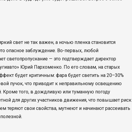
кий свет не так важен, а ночью пленка становится
 это опасное заблуждение. Во-первых, любой
ает светопропускание — это подтверждает директор
угиавто» Юрий Пархоменко. По его словам, на старых
ффект будет критичным: фара будет светить на 20–30%
овой пучок, что приводит к неправильному освещению
. Кроме того, в дождливую или туманную погоду
тной для других участников движения, что повышает риск
м теряют свои свойства, мутнеют и начинают рассеивать
сполезной.