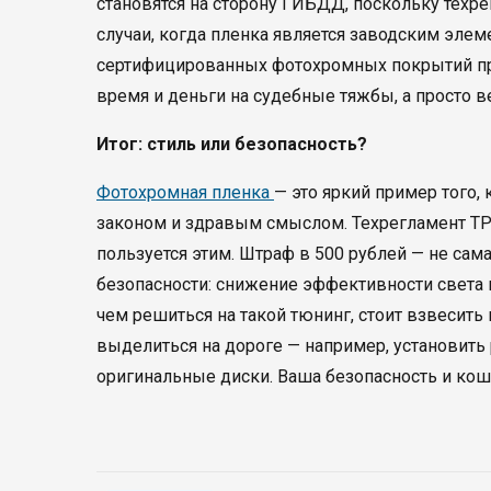
становятся на сторону ГИБДД, поскольку техр
случаи, когда пленка является заводским элем
сертифицированных фотохромных покрытий пра
время и деньги на судебные тяжбы, а просто в
Итог: стиль или безопасность?
Фотохромная пленка
— это яркий пример того,
законом и здравым смыслом. Техрегламент ТР 
пользуется этим. Штраф в 500 рублей — не сам
безопасности: снижение эффективности света 
чем решиться на такой тюнинг, стоит взвесить
выделиться на дороге — например, установит
оригинальные диски. Ваша безопасность и кош