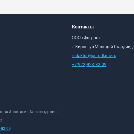
Контакты
ООО «Фогран»
г. Киров, ул.Молодой Гвардии, 
redaktor@gorodkirov.ru
+7(922)923-82-09
орова Анастасия Александровна
82
-82-09