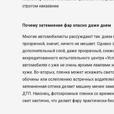
строгом наказании.
Почему затемнение фар опасно даже днем
Многие автомобилисты рассуждают так: днем яр
прозрачной, значит, ничего не мешает. Однако
дополнительный слой, даже прозрачный, сниж
аккредитованного испытательного центра «Усл
автомобилях с уже не очень яркими лампами э
хуже. Во-вторых, пленка может искажать свет
обочины или ослеплению встречных водителей
затемненная оптика делает машину менее заме
ДТП. Наконец, фотохромные пленки со времене
свет хаотично, что делает фару практически бе