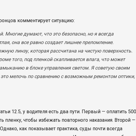
ронцов комментирует ситуацию:
. Многие думают, что это безопасно, но я всегда
лая, она все равно создает лишнее преломление.
ную линзу, которая рассчитана на чистую поверхность.
оме того, под пленкой скапливается влага, что может
замыканию в блоке управления светом. Я советую своим
— это мелочь по сравнению с возможным ремонтом оптики,
атьи 12.5, у водителя есть два пути. Первый — оплатить 50
ть пленку, чтобы избежать повторного наказания. Второй —
Однако, как показывает практика, суды почти всегда