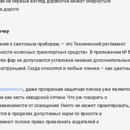
ая на первый взгляд доработка может обернуться
а дороге.
очку
ния к световым приборам, — это Технический регламент
ности колесных транспортных средств». В приложении № 8
елях фар не допускается установка никаких дополнительных
нструкцией. Сюда относятся и любые пленки — как цветны
Autonews.ru
, даже прозрачная защитная пленка уже являетс
 как часть заводской оптики. Что уж говорить о
зависимости от освещения. Никто не может гарантировать,
ется в пределах допустимых норм по яркости и
меют полное право привлекать водителей к