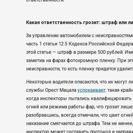
Какая ответственность грозит: штраф или л
За управление автомобилем с неисправностями
часть 1 статьи 12.5 Кодекса Российской Феде
этой статье — штраф в размере 500 рублей. 
заметив на фарах фотохромную пленку. При эт
неисправности, то есть пленку придется удалит
Некоторые водители опасаются, что их могут 
службы Орест Мацала
успокаивает
: такая кра
когда инспекторы пытались квалифицировать на
огней или режима работы фар, что грозит лишен
разобравшись, всегда отмечали, что цвет огне
наказание смягчается до штрафа. Тем не менее,
инспектор может составить протокол и направи