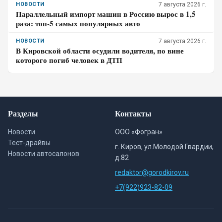
НОВОСТИ
7 августа 2026 г.
Параллельный импорт машин в Россию вырос в 1,5
раза: топ-5 самых популярных авто
НОВОСТИ
7 августа 2026 г.
В Кировской области осудили водителя, по вине
которого погиб человек в ДТП
Разделы
Контакты
Новости
ООО «Фогран»
Тест-драйвы
г. Киров, ул.Молодой Гвардии,
Новости автосалонов
д.82
redaktor@gorodkirov.ru
+7(922)923-82-09