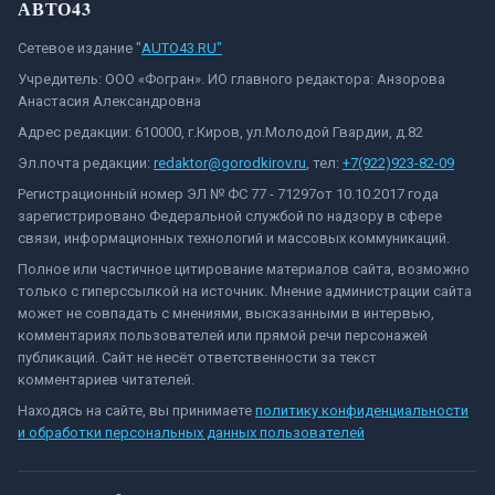
АВТО43
Сетевое издание "
AUTO43.RU"
Учредитель: ООО «Фогран». ИО главного редактора: Анзорова
Анастасия Александровна
Адрес редакции: 610000, г.Киров, ул.Молодой Гвардии, д.82
Эл.почта редакции:
redaktor@gorodkirov.ru
, тел:
+7(922)923-82-09
Регистрационный номер ЭЛ № ФС 77 - 71297от 10.10.2017 года
зарегистрировано Федеральной службой по надзору в сфере
связи, информационных технологий и массовых коммуникаций.
Полное или частичное цитирование материалов сайта, возможно
только с гиперссылкой на источник. Мнение администрации сайта
может не совпадать с мнениями, высказанными в интервью,
комментариях пользователей или прямой речи персонажей
публикаций. Сайт не несёт ответственности за текст
комментариев читателей.
Находясь на сайте, вы принимаете
политику конфиденциальности
и обработки персональных данных пользователей