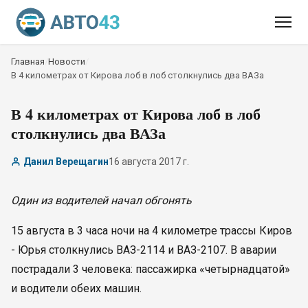
Главная
/
Новости
/
В 4 километрах от Кирова лоб в лоб столкнулись два ВАЗа
В 4 километрах от Кирова лоб в лоб
столкнулись два ВАЗа
Данил Верещагин
16 августа 2017 г.
Один из водителей начал обгонять
15 августа в 3 часа ночи на 4 километре трассы Киров
- Юрья столкнулись ВАЗ-2114 и ВАЗ-2107. В аварии
пострадали 3 человека: пассажирка «четырнадцатой»
и водители обеих машин.