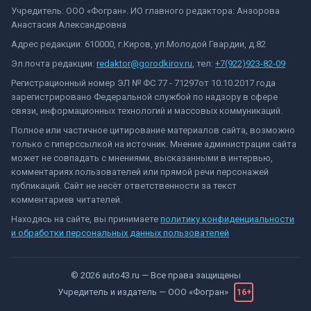
Учредитель: ООО «Фогран». ИО главного редактора: Анзорова
Анастасия Александровна
Адрес редакции: 610000, г.Киров, ул.Молодой Гвардии, д.82
Эл.почта редакции:
redaktor@gorodkirov.ru
, тел:
+7(922)923-82-09
Регистрационный номер ЭЛ № ФС 77 - 71297от 10.10.2017 года
зарегистрировано Федеральной службой по надзору в сфере
связи, информационных технологий и массовых коммуникаций.
Полное или частичное цитирование материалов сайта, возможно
только с гиперссылкой на источник. Мнение администрации сайта
может не совпадать с мнениями, высказанными в интервью,
комментариях пользователей или прямой речи персонажей
публикаций. Сайт не несёт ответственности за текст
комментариев читателей.
Находясь на сайте, вы принимаете
политику конфиденциальности
и обработки персональных данных пользователей
©
2026
auto43.ru
— Все права защищены
Учредитель и издатель —
ООО «Фогран»
16+