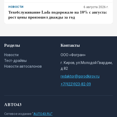
НОВОСТИ
6 августа 2026 г.
Техобслуживание Lada подорожало на 10% с августа:
рост цены произошел дважды за год
Разделы
Контакты
Новости
ООО «Фогран»
Тест-драйвы
г. Киров, ул.Молодой Гвардии,
Новости автосалонов
д.82
redaktor@gorodkirov.ru
+7(922)923-82-09
АВТО43
Сетевое издание "
AUTO43.RU"