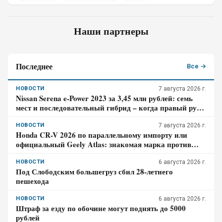
Наши партнеры
Последнее
Все →
НОВОСТИ
7 августа 2026 г.
Nissan Serena e-Power 2023 за 3,45 млн рублей: семь
мест и последовательный гибрид – когда правый руль
перестаёт быть выгодой
НОВОСТИ
7 августа 2026 г.
Honda CR-V 2026 по параллельному импорту или
официальный Geely Atlas: знакомая марка против
гарантии – где риск для бюджета дороже
НОВОСТИ
6 августа 2026 г.
Под Слободским большегруз сбил 28-летнего
пешехода
НОВОСТИ
6 августа 2026 г.
Штраф за езду по обочине могут поднять до 5000
рублей