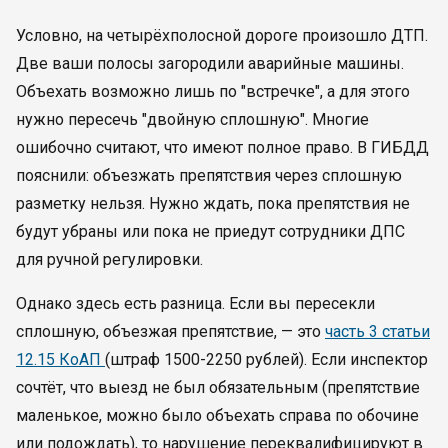
Условно, на четырёхполосной дороге произошло ДТП.
Две ваши полосы загородили аварийные машины.
Объехать возможно лишь по "встречке", а для этого
нужно пересечь "двойную сплошную". Многие
ошибочно считают, что имеют полное право. В ГИБДД
пояснили: объезжать препятствия через сплошную
разметку нельзя. Нужно ждать, пока препятствия не
будут убраны или пока не приедут сотрудники ДПС
для ручной регулировки.
Однако здесь есть разница. Если вы пересекли
сплошную, объезжая препятствие, — это
часть 3 статьи
12.15 КоАП
(штраф 1500-2250 рублей). Если инспектор
сочтёт, что выезд не был обязательным (препятствие
маленькое, можно было объехать справа по обочине
или подождать), то нарушение переквалифицируют в