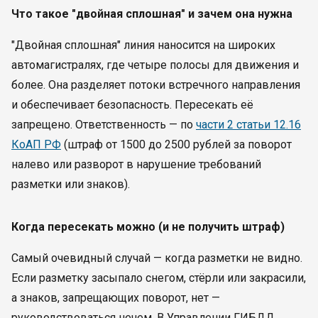
Что такое "двойная сплошная" и зачем она нужна
"Двойная сплошная" линия наносится на широких
автомагистралях, где четыре полосы для движения и
более. Она разделяет потоки встречного направления
и обеспечивает безопасность. Пересекать её
запрещено. Ответственность — по
части 2 статьи 12.16
КоАП РФ
(штраф от 1500 до 2500 рублей за поворот
налево или разворот в нарушение требований
разметки или знаков).
Когда пересекать можно (и не получить штраф)
Самый очевидный случай — когда разметки не видно.
Если разметку засыпало снегом, стёрли или закрасили,
а знаков, запрещающих поворот, нет —
руководствоваться нечем. В Управлении ГИБДД