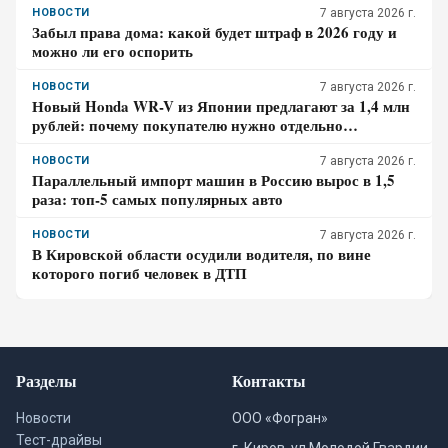
НОВОСТИ
7 августа 2026 г.
Забыл права дома: какой будет штраф в 2026 году и
можно ли его оспорить
НОВОСТИ
7 августа 2026 г.
Новый Honda WR-V из Японии предлагают за 1,4 млн
рублей: почему покупателю нужно отдельно
проверить доставку, таможенные платежи и ЭПТС
НОВОСТИ
7 августа 2026 г.
Параллельный импорт машин в Россию вырос в 1,5
раза: топ-5 самых популярных авто
НОВОСТИ
7 августа 2026 г.
В Кировской области осудили водителя, по вине
которого погиб человек в ДТП
Разделы
Контакты
Новости
ООО «Фогран»
Тест-драйвы