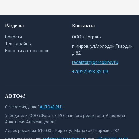
Разделы
Контакты
Новости
ООО «Фогран»
Тест-драйвы
г. Киров, ул.Молодой Гвардии,
Новости автосалонов
д.82
redaktor@gorodkirov.ru
+7(922)923-82-09
АВТО43
Сетевое издание "
AUTO43.RU"
Учредитель: ООО «Фогран». ИО главного редактора: Анзорова
Анастасия Александровна
Адрес редакции: 610000, г.Киров, ул.Молодой Гвардии, д.82