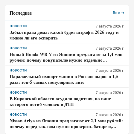
Последнее
Все →
НОВОСТИ
7 августа 2026 г.
Забыл права дома: какой будет штраф в 2026 году и
можно ли его оспорить
НОВОСТИ
7 августа 2026 г.
Новый Honda WR-V из Японии предлагают за 1,4 млн
рублей: почему покупателю нужно отдельно
проверить доставку, таможенные платежи и ЭПТС
НОВОСТИ
7 августа 2026 г.
Параллельный импорт машин в Россию вырос в 1,5
раза: топ-5 самых популярных авто
НОВОСТИ
7 августа 2026 г.
В Кировской области осудили водителя, по вине
которого погиб человек в ДТП
НОВОСТИ
7 августа 2026 г.
Nissan Ariya из Японии предлагают от 2,1 млн рублей:
почему перед заказом нужно проверить батарею,
зарядный разъём и конечную цену