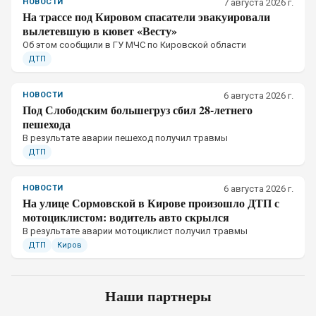
НОВОСТИ
7 августа 2026 г.
На трассе под Кировом спасатели эвакуировали
вылетевшую в кювет «Весту»
Об этом сообщили в ГУ МЧС по Кировской области
ДТП
НОВОСТИ
6 августа 2026 г.
Под Слободским большегруз сбил 28-летнего
пешехода
В результате аварии пешеход получил травмы
ДТП
НОВОСТИ
6 августа 2026 г.
На улице Сормовской в Кирове произошло ДТП с
мотоциклистом: водитель авто скрылся
В результате аварии мотоциклист получил травмы
ДТП
Киров
Наши партнеры