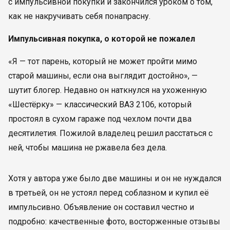
с импульсивной покупки и закончился уроком о том,
как не накручивать себя понапрасну.
Импульсивная покупка, о которой не пожалел
«Я — тот парень, который не может пройти мимо
старой машины, если она выглядит достойно», —
шутит блогер. Недавно он наткнулся на ухоженную
«Шестёрку» — классический ВАЗ 2106, который
простоял в сухом гараже под чехлом почти два
десятилетия. Пожилой владелец решил расстаться с
ней, чтобы машина не ржавела без дела.
Хотя у автора уже было две машины и он не нуждался
в третьей, он не устоял перед соблазном и купил её
импульсивно. Объявление он составил честно и
подробно: качественные фото, восторженные отзывы