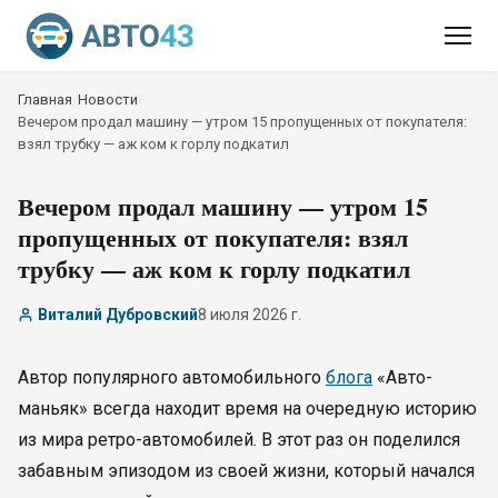
Главная
/
Новости
/
Вечером продал машину — утром 15 пропущенных от покупателя:
взял трубку — аж ком к горлу подкатил
Вечером продал машину — утром 15
пропущенных от покупателя: взял
трубку — аж ком к горлу подкатил
Виталий Дубровский
8 июля 2026 г.
Автор популярного автомобильного
блога
«Авто-
маньяк» всегда находит время на очередную историю
из мира ретро-автомобилей. В этот раз он поделился
забавным эпизодом из своей жизни, который начался