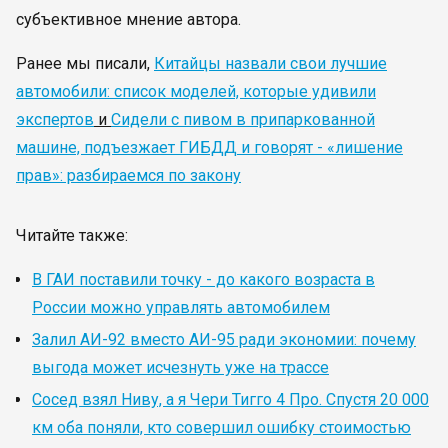
субъективное мнение автора.
Ранее мы писали,
Китайцы назвали свои лучшие
автомобили: список моделей, которые удивили
экспертов
и
Сидели с пивом в припаркованной
машине, подъезжает ГИБДД и говорят - «лишение
прав»: разбираемся по закону
Читайте также:
В ГАИ поставили точку - до какого возраста в
России можно управлять автомобилем
Залил АИ-92 вместо АИ-95 ради экономии: почему
выгода может исчезнуть уже на трассе
Сосед взял Ниву, а я Чери Тигго 4 Про. Спустя 20 000
км оба поняли, кто совершил ошибку стоимостью