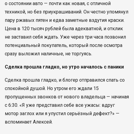
о состоянии авто — почти как новая, с отличной
техникой, но без приукрашиваний. Он честно упомянул
пару ржавых пятен и едва заметные вздутия краски.
Цена в 120 тысяч рублей была адекватной, и отклик
не заставил себя ждать. Уже через три часа позвонил
потенциальный покупатель, который после осмотра
сразу выложил наличные, не торгуясь.
Сделка прошла гладко, но утро началось с паники
Сделка прошла гладко, и блогер отправился спать со
спокойной душой. Но утром его ждали 15
пропущенных звонков от нового владельца — начиная
с 6:30. «Я уже представил себе все ужасы: вдруг
мотор заглох или я упустил серьёзный дефект?» —
вспоминает Алексей.