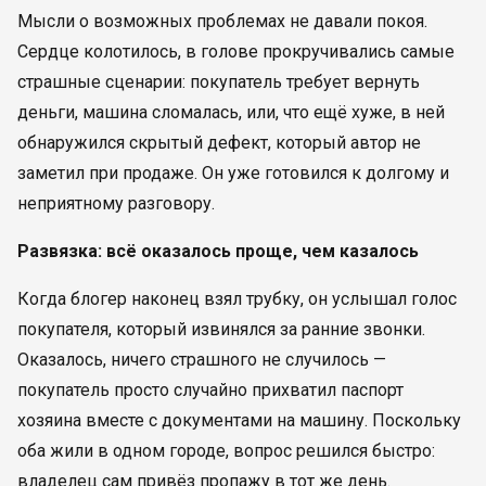
Мысли о возможных проблемах не давали покоя.
Сердце колотилось, в голове прокручивались самые
страшные сценарии: покупатель требует вернуть
деньги, машина сломалась, или, что ещё хуже, в ней
обнаружился скрытый дефект, который автор не
заметил при продаже. Он уже готовился к долгому и
неприятному разговору.
Развязка: всё оказалось проще, чем казалось
Когда блогер наконец взял трубку, он услышал голос
покупателя, который извинялся за ранние звонки.
Оказалось, ничего страшного не случилось —
покупатель просто случайно прихватил паспорт
хозяина вместе с документами на машину. Поскольку
оба жили в одном городе, вопрос решился быстро:
владелец сам привёз пропажу в тот же день.