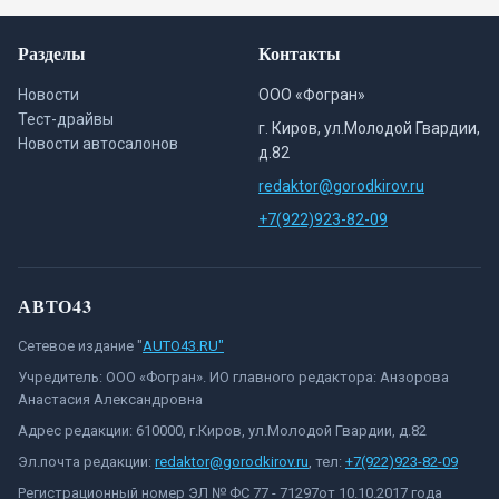
Разделы
Контакты
Новости
ООО «Фогран»
Тест-драйвы
г. Киров, ул.Молодой Гвардии,
Новости автосалонов
д.82
redaktor@gorodkirov.ru
+7(922)923-82-09
АВТО43
Сетевое издание "
AUTO43.RU"
Учредитель: ООО «Фогран». ИО главного редактора: Анзорова
Анастасия Александровна
Адрес редакции: 610000, г.Киров, ул.Молодой Гвардии, д.82
Эл.почта редакции:
redaktor@gorodkirov.ru
, тел:
+7(922)923-82-09
Регистрационный номер ЭЛ № ФС 77 - 71297от 10.10.2017 года