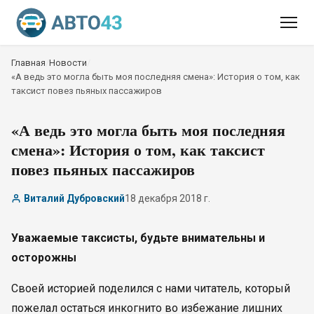
Главная
/
Новости
/
«А ведь это могла быть моя последняя смена»: История о том, как
таксист повез пьяных пассажиров
«А ведь это могла быть моя последняя
смена»: История о том, как таксист
повез пьяных пассажиров
Виталий Дубровский
18 декабря 2018 г.
Уважаемые таксисты, будьте внимательны и
осторожны
Своей историей поделился с нами читатель, который
пожелал остаться инкогнито во избежание лишних