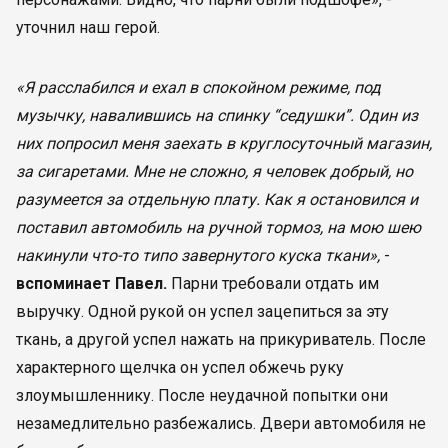
уточнил наш герой.
«Я расслабился и ехал в спокойном режиме, под
музычку, навалившись на спинку “седушки”. Один из
них попросил меня заехать в круглосуточный магазин,
за сигаретами. Мне не сложно, я человек добрый, но
разумеется за отдельную плату. Как я остановился и
поставил автомобиль на ручной тормоз, на мою шею
накинули что-то типо завернутого куска ткани»,
-
вспоминает Павел.
Парни требовали отдать им
выручку. Одной рукой он успел зацепиться за эту
ткань, а другой успел нажать на прикуриватель. После
характерного щелчка он успел обжечь руку
злоумышленнику. После неудачной попытки они
незамедлительно разбежались. Двери автомобиля не