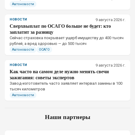
приближается другой автомобиль.
Автоновости
НОВОСТИ
9 августа 2026 г.
Сверхвыплат по ОСАГО больше не будет: кто
заплатит за разницу
Сейчас страховка покрывает ущерб имуществу до 400 тысяч
рублей, а вред здоровью — до 500 тысяч
Автоновости
ОСАГО
НОВОСТИ
9 августа 2026 г.
Как часто на самом деле нужно менять свечи
зажигания: советы экспертов
Завод-изготовитель часто заявляет интервал замены в 100
тысяч километров
Автоновости
Наши партнеры