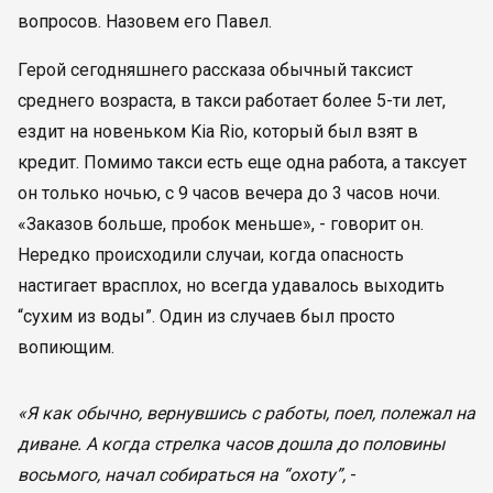
вопросов. Назовем его Павел.
Герой сегодняшнего рассказа обычный таксист
среднего возраста, в такси работает более 5-ти лет,
ездит на новеньком Kia Rio, который был взят в
кредит. Помимо такси есть еще одна работа, а таксует
он только ночью, с 9 часов вечера до 3 часов ночи.
«Заказов больше, пробок меньше», - говорит он.
Нередко происходили случаи, когда опасность
настигает врасплох, но всегда удавалось выходить
“сухим из воды”. Один из случаев был просто
вопиющим.
«Я как обычно, вернувшись с работы, поел, полежал на
диване. А когда стрелка часов дошла до половины
восьмого, начал собираться на “охоту”,
-