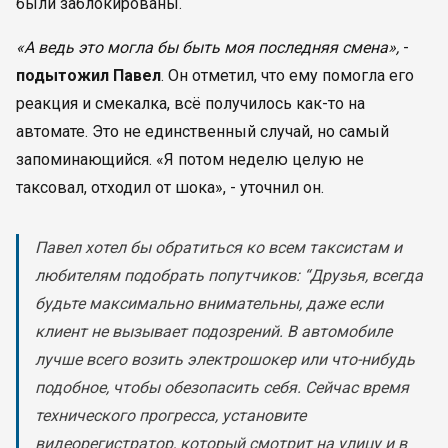
были заблокированы.
«А ведь это могла бы быть моя последняя смена»,
-
подытожил Павел
. Он отметил, что ему помогла его
реакция и смекалка, всё получилось как-то на
автомате. Это не единственный случай, но самый
запоминающийся. «Я потом неделю целую не
таксовал, отходил от шока», - уточнил он.
Павел хотел бы обратиться ко всем таксистам и
любителям подобрать попутчиков: “Друзья, всегда
будьте максимально внимательны, даже если
клиент не вызывает подозрений. В автомобиле
лучше всего возить электрошокер или что-нибудь
подобное, чтобы обезопасить себя. Сейчас время
технического прогресса, установите
видеорегистратор, который смотрит на улицу и в