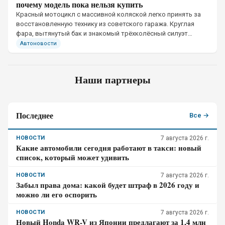
почему модель пока нельзя купить
Красный мотоцикл с массивной коляской легко принять за
восстановленную технику из советского гаража. Круглая
фара, вытянутый бак и знакомый трёхколёсный силуэт
рассчитаны именно на такое первое впечатление
Автоновости
Наши партнеры
Последнее
Все →
НОВОСТИ
7 августа 2026 г.
Какие автомобили сегодня работают в такси: новый
список, который может удивить
НОВОСТИ
7 августа 2026 г.
Забыл права дома: какой будет штраф в 2026 году и
можно ли его оспорить
НОВОСТИ
7 августа 2026 г.
Новый Honda WR-V из Японии предлагают за 1,4 млн