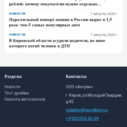
рублей: почему покупателю нужно отдельно
проверить доставку, таможенные платежи и ЭПТС
НОВОСТИ
7 августа 2026 г.
Параллельный импорт машин в Россию вырос в 1,5
раза: топ-5 самых популярных авто
НОВОСТИ
7 августа 2026 г.
В Кировской области осудили водителя, по вине
которого погиб человек в ДТП
Разделы
Контакты
Новости
ООО «Фогран»
Тест-драйвы
г. Киров, ул.Молодой Гвардии,
Новости автосалонов
д.82
redaktor@gorodkirov.ru
+7(922)923-82-09