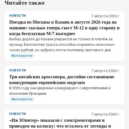
Читайте также
НОВОСТИ
7 августа 2026 г.
Поездка из Москвы в Казань в августе 2026 года на
машине: сколько теперь съест М-12 в одну сторону и
когда бесплатная М-7 выгоднее
Выбор дороги до Казани упирается не только в платёж за
проезд. Бесплатная трасса способна сохранить несколько
тысяч рублей, но забрать почти половину светового дня.
Автоновости
НОВОСТИ
7 августа 2026 г.
Три китайских кроссовера, достойно составившие
конкуренцию европейским моделям
В 2026 году они уверенно конкурируют с европейскими и
японскими брендами
Автоновости
НОВОСТИ
7 августа 2026 г.
«Иж Юпитер» показали с электромоторами и
приводом на коляску: что осталось от легенды и