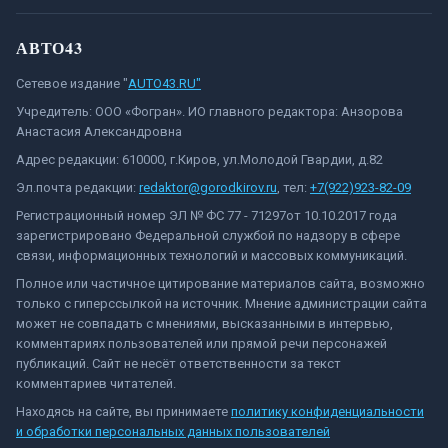
АВТО43
Сетевое издание "
AUTO43.RU"
Учредитель: ООО «Фогран». ИО главного редактора: Анзорова
Анастасия Александровна
Адрес редакции: 610000, г.Киров, ул.Молодой Гвардии, д.82
Эл.почта редакции:
redaktor@gorodkirov.ru
, тел:
+7(922)923-82-09
Регистрационный номер ЭЛ № ФС 77 - 71297от 10.10.2017 года
зарегистрировано Федеральной службой по надзору в сфере
связи, информационных технологий и массовых коммуникаций.
Полное или частичное цитирование материалов сайта, возможно
только с гиперссылкой на источник. Мнение администрации сайта
может не совпадать с мнениями, высказанными в интервью,
комментариях пользователей или прямой речи персонажей
публикаций. Сайт не несёт ответственности за текст
комментариев читателей.
Находясь на сайте, вы принимаете
политику конфиденциальности
и обработки персональных данных пользователей