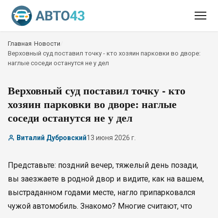
Главная
/
Новости
/
Верховный суд поставил точку - кто хозяин парковки во дворе:
наглые соседи останутся не у дел
Верховный суд поставил точку - кто
хозяин парковки во дворе: наглые
соседи останутся не у дел
Виталий Дубровский
13 июня 2026 г.
Представьте: поздний вечер, тяжелый день позади,
вы заезжаете в родной двор и видите, как на вашем,
выстраданном годами месте, нагло припарковался
чужой автомобиль. Знакомо? Многие считают, что