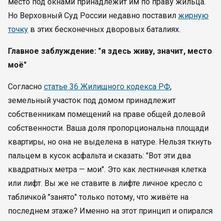
место под окнами принадлежит им по праву жильца.
Но Верховный Суд России недавно поставил
жирную
точку
в этих бесконечных дворовых баталиях.
Главное заблуждение: "я здесь живу, значит, место
моё"
Согласно
статье 36 Жилищного кодекса РФ
,
земельный участок под домом принадлежит
собственникам помещений на праве общей долевой
собственности. Ваша доля пропорциональна площади
квартиры, но она не выделена в натуре. Нельзя ткнуть
пальцем в кусок асфальта и сказать: "Вот эти два
квадратных метра — мои". Это как лестничная клетка
или лифт. Вы же не ставите в лифте личное кресло с
табличкой "занято" только потому, что живёте на
последнем этаже? Именно на этот принцип и опирался