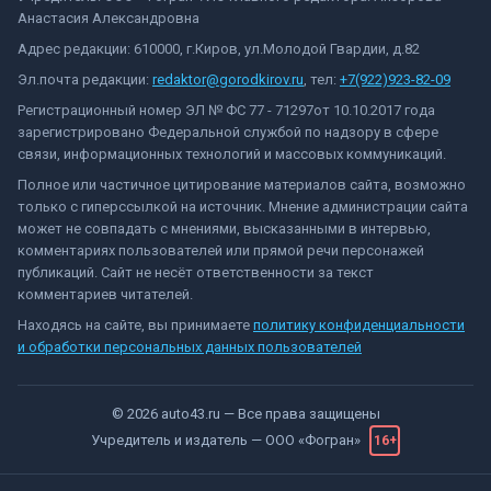
Анастасия Александровна
Адрес редакции: 610000, г.Киров, ул.Молодой Гвардии, д.82
Эл.почта редакции:
redaktor@gorodkirov.ru
, тел:
+7(922)923-82-09
Регистрационный номер ЭЛ № ФС 77 - 71297от 10.10.2017 года
зарегистрировано Федеральной службой по надзору в сфере
связи, информационных технологий и массовых коммуникаций.
Полное или частичное цитирование материалов сайта, возможно
только с гиперссылкой на источник. Мнение администрации сайта
может не совпадать с мнениями, высказанными в интервью,
комментариях пользователей или прямой речи персонажей
публикаций. Сайт не несёт ответственности за текст
комментариев читателей.
Находясь на сайте, вы принимаете
политику конфиденциальности
и обработки персональных данных пользователей
©
2026
auto43.ru
— Все права защищены
Учредитель и издатель —
ООО «Фогран»
16+