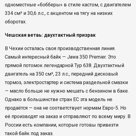
одноместные «бобберы» в стиле кастом, с двигателем
334 см³ и 30,6 л.с., с акцентом на тягу на низких
оборотах.
Чешская ветвь: двухтактный призрак
В Чехии осталась своя производственная линия.
Самый интересный байк — Jawa 350 Premier. Это
прямой потомок легендарной Typ 638. Двухтактный
двигатель на 350 см³, 23 л.с., передний дисковый
тормоз, электростартер и система раздельной смазки
— масло больше не нужно мешать с бензином в баке.
Однако в большинстве стран ЕС эта модель не
продаётся — она не соответствует нормам Евро-5. Но
её производят на заказ и отправляют по всему миру. В
России есть компании, которые готовы привезти
такой байк под заказ.