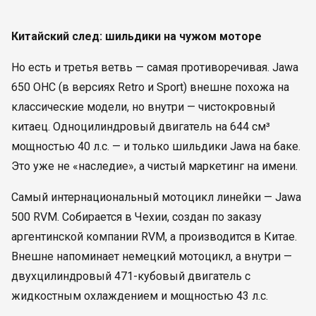
Китайский след: шильдики на чужом моторе
Но есть и третья ветвь — самая противоречивая. Jawa
650 OHC (в версиях Retro и Sport) внешне похожа на
классические модели, но внутри — чистокровный
китаец. Одноцилиндровый двигатель на 644 см³
мощностью 40 л.с. — и только шильдики Jawa на баке.
Это уже не «наследие», а чистый маркетинг на имени.
Самый интернациональный мотоцикл линейки — Jawa
500 RVM. Собирается в Чехии, создан по заказу
аргентинской компании RVM, а производится в Китае.
Внешне напоминает немецкий мотоцикл, а внутри —
двухцилиндровый 471-кубовый двигатель с
жидкостным охлаждением и мощностью 43 л.с.