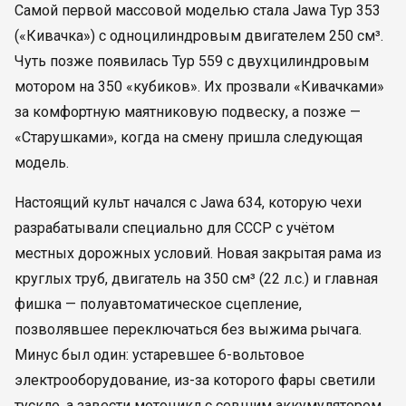
Самой первой массовой моделью стала Jawa Typ 353
(«Кивачка») с одноцилиндровым двигателем 250 см³.
Чуть позже появилась Typ 559 с двухцилиндровым
мотором на 350 «кубиков». Их прозвали «Кивачками»
за комфортную маятниковую подвеску, а позже —
«Старушками», когда на смену пришла следующая
модель.
Настоящий культ начался с Jawa 634, которую чехи
разрабатывали специально для СССР с учётом
местных дорожных условий. Новая закрытая рама из
круглых труб, двигатель на 350 см³ (22 л.с.) и главная
фишка — полуавтоматическое сцепление,
позволявшее переключаться без выжима рычага.
Минус был один: устаревшее 6-вольтовое
электрооборудование, из-за которого фары светили
тускло, а завести мотоцикл с севшим аккумулятором