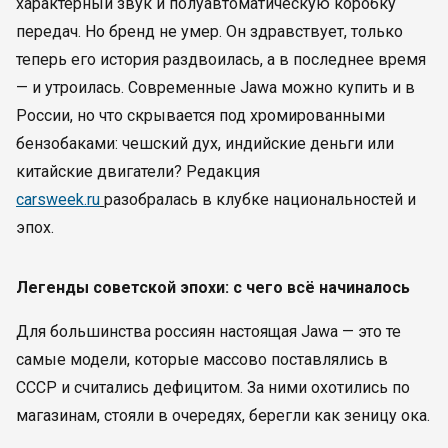
характерный звук и полуавтоматическую коробку
передач. Но бренд не умер. Он здравствует, только
теперь его история раздвоилась, а в последнее время
— и утроилась. Современные Jawa можно купить и в
России, но что скрывается под хромированными
бензобаками: чешский дух, индийские деньги или
китайские двигатели? Редакция
carsweek.ru
разобралась в клубке национальностей и
эпох.
Легенды советской эпохи: с чего всё начиналось
Для большинства россиян настоящая Jawa — это те
самые модели, которые массово поставлялись в
СССР и считались дефицитом. За ними охотились по
магазинам, стояли в очередях, берегли как зеницу ока.