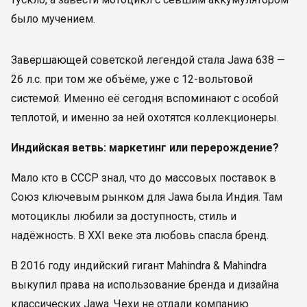
было мучением.
Завершающей советской легендой стала Jawa 638 —
26 л.с. при том же объёме, уже с 12-вольтовой
системой. Именно её сегодня вспоминают с особой
теплотой, и именно за ней охотятся коллекционеры.
Индийская ветвь: маркетинг или перерождение?
Мало кто в СССР знал, что до массовых поставок в
Союз ключевым рынком для Jawa была Индия. Там
мотоциклы любили за доступность, стиль и
надёжность. В XXI веке эта любовь спасла бренд.
В 2016 году индийский гигант Mahindra & Mahindra
выкупил права на использование бренда и дизайна
классических Jawa. Чехи не отдали компанию