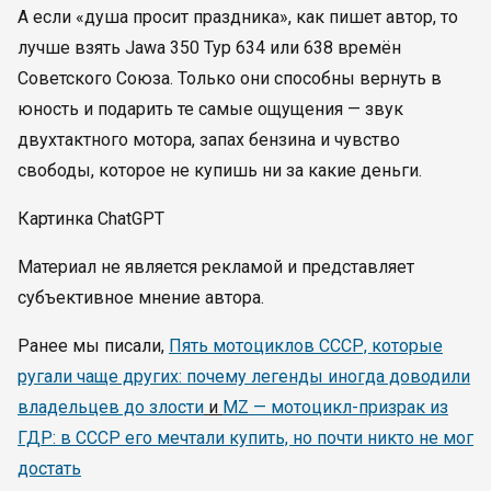
А если «душа просит праздника», как пишет автор, то
лучше взять Jawa 350 Typ 634 или 638 времён
Советского Союза. Только они способны вернуть в
юность и подарить те самые ощущения — звук
двухтактного мотора, запах бензина и чувство
свободы, которое не купишь ни за какие деньги.
Картинка ChatGPT
Материал не является рекламой и представляет
субъективное мнение автора.
Ранее мы писали,
Пять мотоциклов СССР, которые
ругали чаще других: почему легенды иногда доводили
владельцев до злости
и
MZ — мотоцикл-призрак из
ГДР: в СССР его мечтали купить, но почти никто не мог
достать