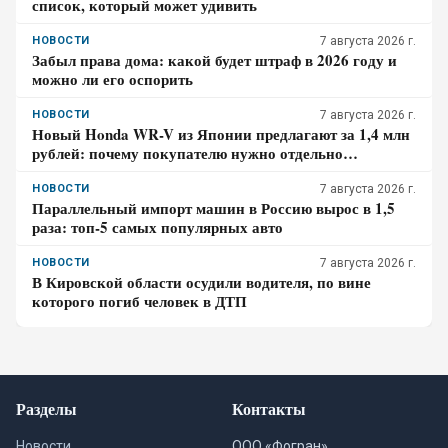
список, который может удивить
НОВОСТИ
7 августа 2026 г.
Забыл права дома: какой будет штраф в 2026 году и
можно ли его оспорить
НОВОСТИ
7 августа 2026 г.
Новый Honda WR-V из Японии предлагают за 1,4 млн
рублей: почему покупателю нужно отдельно
проверить доставку, таможенные платежи и ЭПТС
НОВОСТИ
7 августа 2026 г.
Параллельный импорт машин в Россию вырос в 1,5
раза: топ-5 самых популярных авто
НОВОСТИ
7 августа 2026 г.
В Кировской области осудили водителя, по вине
которого погиб человек в ДТП
Разделы
Контакты
Новости
ООО «Фогран»