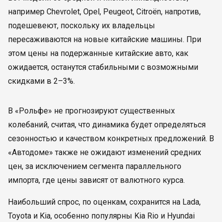
например Chevrolet, Opel, Peugeot, Citroën, напротив,
подешевеют, поскольку их владельцы
пересаживаются на новые китайские машины. При
этом цены на подержанные китайские авто, как
ожидается, останутся стабильными с возможными
скидками в 2–3%.
В «Рольфе» не прогнозируют существенных
колебаний, считая, что динамика будет определяться
сезонностью и качеством конкретных предложений. В
«Автодоме» также не ожидают изменений средних
цен, за исключением сегмента параллельного
импорта, где цены зависят от валютного курса.
Наибольший спрос, по оценкам, сохранится на Lada,
Toyota и Kia, особенно популярны Kia Rio и Hyundai