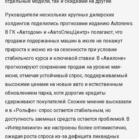
отдельные модели, так и скидками на другие.
Руководители нескольких крупных дилерских
холдингов поделились прогнозами изданию Autonews.
В ГК «Автодом» и «АвтоСпецЦентр» полагают, что
продажи подержанных машин в июле не покажут
прироста к июню из-за сезонности при условии
стабильного курса и ключевой ставки. В «Авилоне»
прогнозируют сохранение продаж на уровне мая-
июня, отмечая устойчивый спрос, поддерживаемый
высокими ценами на новые авто и естественным
обновлением парка, хотя дорогие кредиты
сдерживают покупателей. Схожее мнение высказали
и в «Рольфе»: спрос остается стабильным, но
доступность заемных средств остается проблемой. В
«Интерлизинге» же настроены более оптимистично,
ожидая роста спроса из-за дефицита ликвидных