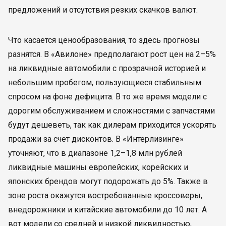
предложений и отсутствия резких скачков валют.
Что касается ценообразования, то здесь прогнозы
разнятся. В «Авилоне» предполагают рост цен на 2–5%
на ликвидные автомобили с прозрачной историей и
небольшим пробегом, пользующиеся стабильным
спросом на фоне дефицита. В то же время модели с
дорогим обслуживанием и сложностями с запчастями
будут дешеветь, так как дилерам приходится ускорять
продажи за счет дисконтов. В «Интерлизинге»
уточняют, что в диапазоне 1,2–1,8 млн рублей
ликвидные машины европейских, корейских и
японских брендов могут подорожать до 5%. Также в
зоне роста окажутся востребованные кроссоверы,
внедорожники и китайские автомобили до 10 лет. А
вот модели со средней и низкой ликвидностью,