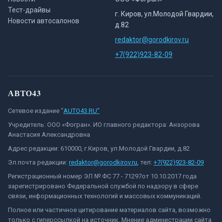
Тест-драйвы
г. Киров, ул.Молодой Гвардии,
Новости автосалонов
д.82
redaktor@gorodkirov.ru
+7(922)923-82-09
АВТО43
Сетевое издание "
AUTO43.RU"
Учредитель: ООО «Фогран». ИО главного редактора: Анзорова
Анастасия Александровна
Адрес редакции: 610000, г.Киров, ул.Молодой Гвардии, д.82
Эл.почта редакции:
redaktor@gorodkirov.ru
, тел:
+7(922)923-82-09
Регистрационный номер ЭЛ № ФС 77 - 71297от 10.10.2017 года
зарегистрировано Федеральной службой по надзору в сфере
связи, информационных технологий и массовых коммуникаций.
Полное или частичное цитирование материалов сайта, возможно
только с гиперссылкой на источник. Мнение администрации сайта