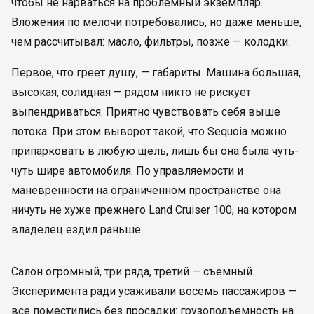
чтобы не нарваться на проблемный экземпляр.
Вложения по мелочи потребовались, но даже меньше,
чем рассчитывал: масло, фильтры, позже — колодки.
Первое, что греет душу, — габариты. Машина большая,
высокая, солидная — рядом никто не рискует
выпендриваться. Приятно чувствовать себя выше
потока. При этом выворот такой, что Sequoia можно
припарковать в любую щель, лишь бы она была чуть-
чуть шире автомобиля. По управляемости и
маневренности на ограниченном пространстве она
ничуть не хуже прежнего Land Cruiser 100, на котором
владелец ездил раньше.
Салон огромный, три ряда, третий — съемный.
Эксперимента ради усаживали восемь пассажиров —
все поместились без просадки: грузоподъемность на