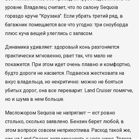
уровне. Владелец считает, что по салону Sequoia
гораздо круче "Крузака". Если убрать третий ряд, в
багажник помещается все что угодно: три сноуборда
плюс куча вещей улеглись с запасом.
Динамика удивляет: здоровый конь разгоняется
практически мгновенно, рвет так, что мало не
покажется. При этом идет очень плавно и комфортно,
будто дороги не касается. Подвеска жестковата на
вкус владельца, но некритично: можно не бояться
убитых дорог, она все переварит. Land Cruiser помягче,
но и шума в нем больше.
Масложором Sequoia не напрягает — ест ровно
столько, сколько заявлено. Бензин берет любой, в
этом вопросе совсем неприхотлива. Расход такой же,
как на Land Cruiser, хотя мощность у него ниже. Трасса