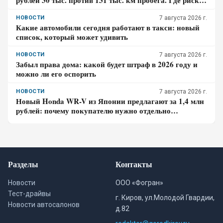
рублей 30 тыс. против 131 тыс. км пробега. Где риск
для бюджета за три года выше?
НОВОСТИ
7 августа 2026 г.
Какие автомобили сегодня работают в такси: новый
список, который может удивить
НОВОСТИ
7 августа 2026 г.
Забыл права дома: какой будет штраф в 2026 году и
можно ли его оспорить
НОВОСТИ
7 августа 2026 г.
Новый Honda WR-V из Японии предлагают за 1,4 млн
рублей: почему покупателю нужно отдельно
проверить доставку, таможенные платежи и ЭПТС
Разделы
Контакты
Новости
ООО «Фогран»
Тест-драйвы
г. Киров, ул.Молодой Гвардии,
Новости автосалонов
д.82