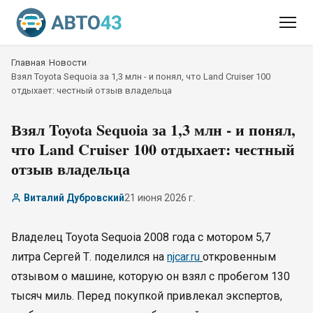
Главная
/
Новости
/
Взял Toyota Sequoia за 1,3 млн - и понял, что Land Cruiser 100
отдыхает: честный отзыв владельца
Взял Toyota Sequoia за 1,3 млн - и понял,
что Land Cruiser 100 отдыхает: честный
отзыв владельца
Виталий Дубровский
21 июня 2026 г.
Владелец Toyota Sequoia 2008 года с мотором 5,7
литра Сергей Т. поделился на
njcar.ru
откровенным
отзывом о машине, которую он взял с пробегом 130
тысяч миль. Перед покупкой привлекал экспертов,