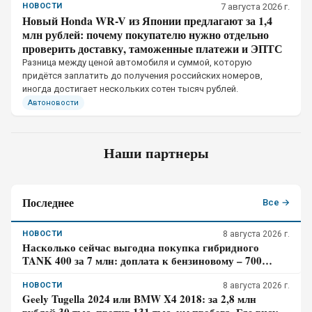
НОВОСТИ
7 августа 2026 г.
Новый Honda WR-V из Японии предлагают за 1,4
млн рублей: почему покупателю нужно отдельно
проверить доставку, таможенные платежи и ЭПТС
Разница между ценой автомобиля и суммой, которую
придётся заплатить до получения российских номеров,
иногда достигает нескольких сотен тысяч рублей.
Автоновости
Наши партнеры
Последнее
Все →
НОВОСТИ
8 августа 2026 г.
Насколько сейчас выгодна покупка гибридного
TANK 400 за 7 млн: доплата к бензиновому – 700
тысяч, когда она окупится в городе
НОВОСТИ
8 августа 2026 г.
Geely Tugella 2024 или BMW X4 2018: за 2,8 млн