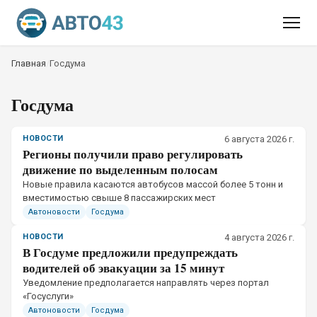
Главная
/
Госдума
Госдума
НОВОСТИ
6 августа 2026 г.
Регионы получили право регулировать
движение по выделенным полосам
Новые правила касаются автобусов массой более 5 тонн и
вместимостью свыше 8 пассажирских мест
Автоновости
Госдума
НОВОСТИ
4 августа 2026 г.
В Госдуме предложили предупреждать
водителей об эвакуации за 15 минут
Уведомление предполагается направлять через портал
«Госуслуги»
Автоновости
Госдума