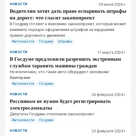
НОВОСТИ
29 июня 2026 г.
Водителям хотят дать право оспаривать штрафы
на дороге: что гласит законопроект
В Госдуму готовят к внесению законопроект, который может
изменить порядок оформления штрафов за нарушения
правил дорожного движения
Автоновости
Госдума
Штрафы
НОВОСТИ
11 марта 2024 г.
В Госдуме предложили разрешить экстренным
службам таранить машины граждан
Не исключено, что такие авто оборудуют силовыми
бамперами
Автоновости
Госдума
НОВОСТИ
26 февраля 2024 г.
Россиянам не нужно будет регистрировать
электросамокаты
Депутаты Госдумы отклонили законопроект
Автоновости
Госдума
НОВОСТИ
23 февраля 2024 г.