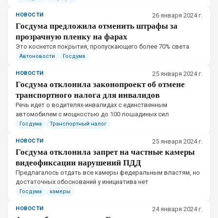
НОВОСТИ
26 января 2024 г.
Госдума предложила отменить штрафы за
прозрачную пленку на фарах
Это коснется покрытия, пропускающего более 70% света
Автоновости
Госдума
НОВОСТИ
25 января 2024 г.
Госдума отклонила законопроект об отмене
транспортного налога для инвалидов
Речь идет о водителях-инвалидах с единственным
автомобилем с мощностью до 100 лошадиных сил
Госдума
Транспортный налог
НОВОСТИ
25 января 2024 г.
Госдума отклонила запрет на частные камеры
видеофиксации нарушений ПДД
​Предлагалось отдать все камеры федеральным властям, но
достаточных обоснований у инициатива нет
Госдума
камеры
НОВОСТИ
24 января 2024 г.