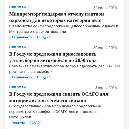
НОВОСТИ
24 июля 2026 г.
Минпромторг поддержал отмену платной
парковки для некоторых категорий авто
В ведомстве сочли предложение целесообразным, однако в
Минтрансе его раскритиковали
Автоновости
Госдума
НОВОСТИ
20 июля 2026 г.
В Госдуме предложили приостановить
утильсбор на автомобили до 2030 года
Временная отмена утильсбора должна сдержать дальнейший
рост цен на автомобили
Автоновости
Госдума
НОВОСТИ
3 июля 2026 г.
В Госдуме предложили снизить ОСАГО для
мотоциклистов: с чем это связано
В Государственной Думе прозвучало предложение
пересмотреть тарифы на ОСАГО для владельцев
мотоциклов
Госдума
ОСАГО