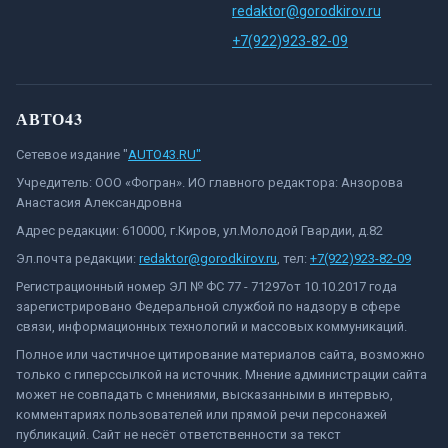
redaktor@gorodkirov.ru
+7(922)923-82-09
АВТО43
Сетевое издание "
AUTO43.RU"
Учредитель: ООО «Фогран». ИО главного редактора: Анзорова
Анастасия Александровна
Адрес редакции: 610000, г.Киров, ул.Молодой Гвардии, д.82
Эл.почта редакции:
redaktor@gorodkirov.ru
, тел:
+7(922)923-82-09
Регистрационный номер ЭЛ № ФС 77 - 71297от 10.10.2017 года
зарегистрировано Федеральной службой по надзору в сфере
связи, информационных технологий и массовых коммуникаций.
Полное или частичное цитирование материалов сайта, возможно
только с гиперссылкой на источник. Мнение администрации сайта
может не совпадать с мнениями, высказанными в интервью,
комментариях пользователей или прямой речи персонажей
публикаций. Сайт не несёт ответственности за текст