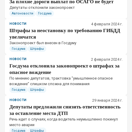
За плохие дороги выплат по ОСАГО не будет
Депутаты отклонили законопроект
Автоновости
Госдума
НОВОСТИ
4 февраля 2024 г.
Штрафы за неостановку по требованию ГИБДД
увеличатся
Законопроект был внесен в Госдуму
Госдума
Штрафы
НОВОСТИ
2 февраля 2024 г.
Госдума отклонила законопроект о штрафах за
опасное вождение
По мнению депутатов, трактовка "умышленное опасное
вождение" слишком сложна для понимания
Госдума
Штрафы
НОВОСТИ
29 января 2024 г.
Депутаты предложили снизить ответственность
за оставление места ДТП
Речь идет о случаях, когда водитель неумышленно покинул
место аварии
Госдума
Штрафы