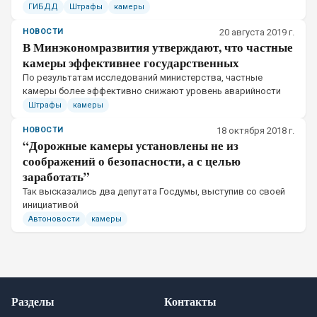
ГИБДД
Штрафы
камеры
НОВОСТИ
20 августа 2019 г.
В Минэкономразвития утверждают, что частные
камеры эффективнее государственных
​По результатам исследований министерства, частные
камеры более эффективно снижают уровень аварийности
Штрафы
камеры
НОВОСТИ
18 октября 2018 г.
“Дорожные камеры установлены не из
соображений о безопасности, а с целью
заработать”
Так высказались два депутата Госдумы, выступив со своей
инициативой
Автоновости
камеры
Разделы
Контакты