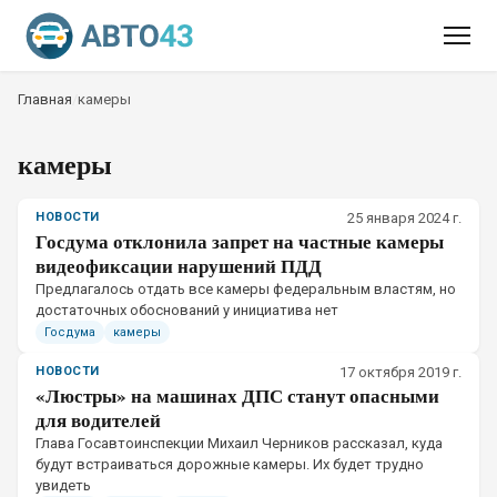
Главная
/
камеры
камеры
НОВОСТИ
25 января 2024 г.
Госдума отклонила запрет на частные камеры
видеофиксации нарушений ПДД
​Предлагалось отдать все камеры федеральным властям, но
достаточных обоснований у инициатива нет
Госдума
камеры
НОВОСТИ
17 октября 2019 г.
«Люстры» на машинах ДПС станут опасными
для водителей
​Глава Госавтоинспекции Михаил Черников рассказал, куда
будут встраиваться дорожные камеры. Их будет трудно
увидеть