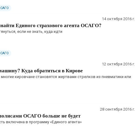
ОСАГО
14 октября 2016 г.
 найти Единого страхового агента ОСАГО?
януться, если не знать, куда идти
ОСАГО
12 октября 2016 г.
машину? Куда обратиться в Кирове
 многие кировчане становятся жертвами стрелков из пневматики или
28 сентября 2016 г.
 полисами ОСАГО больше не будет
ть включена в программу «Единого агента»