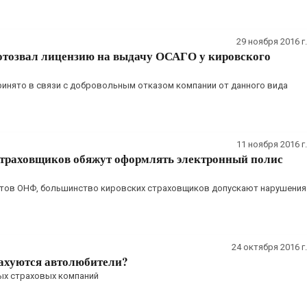
29 ноября 2016 г.
отозвал лицензию на выдачу ОСАГО у кировского
инято в связи с добровольным отказом компании от данного вида
11 ноября 2016 г.
 страховщиков обяжут оформлять электронный полис
стов ОНФ, большинство кировских страховщиков допускают нарушения
24 октября 2016 г.
рахуются автолюбители?
ых страховых компаний