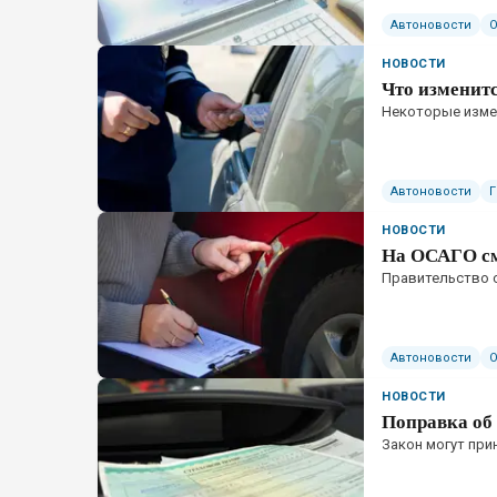
Автоновости
НОВОСТИ
Что изменитс
Некоторые измен
Автоновости
НОВОСТИ
На ОСАГО см
Правительство 
Автоновости
НОВОСТИ
Поправка об 
Закон могут при