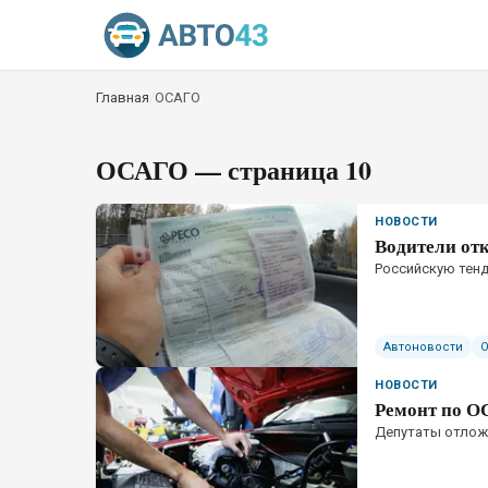
Главная
/
ОСАГО
ОСАГО
— страница 10
НОВОСТИ
Водители от
Российскую тен
Автоновости
НОВОСТИ
Ремонт по О
Депутаты отлож