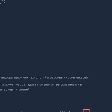
д.82
и, информационных технологий и массовых коммуникаций.
йта может не совпадать с мнениями, высказанными в
нтариев читателей.