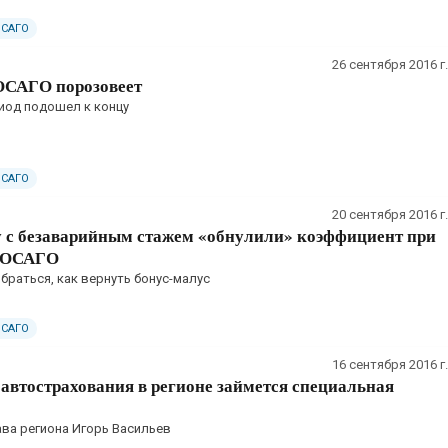
ОСАГО
26 сентября 2016 г.
 ОСАГО порозовеет
иод подошел к концу
ОСАГО
20 сентября 2016 г.
 с безаварийным стажем «обнулили» коэффициент при
 ОСАГО
раться, как вернуть бонус-малус
ОСАГО
16 сентября 2016 г.
автострахования в регионе займется специальная
ава региона Игорь Васильев