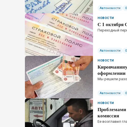
Автоновости
НОВОСТИ
С 1 октября
Переходный пер
Автоновости
НОВОСТИ
Кировчанину
оформлении
Мы решили разоб
Автоновости
НОВОСТИ
Проблемами 
комиссия
Ее возглавил гл