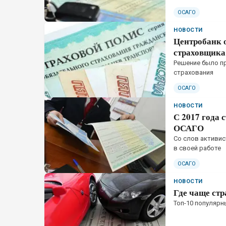
ОСАГО
НОВОСТИ
Центробанк 
страховщика
Решение было пр
страхования
ОСАГО
НОВОСТИ
С 2017 года
ОСАГО
Со слов активи
в своей работе
ОСАГО
НОВОСТИ
Где чаще ст
Топ-10 популярн