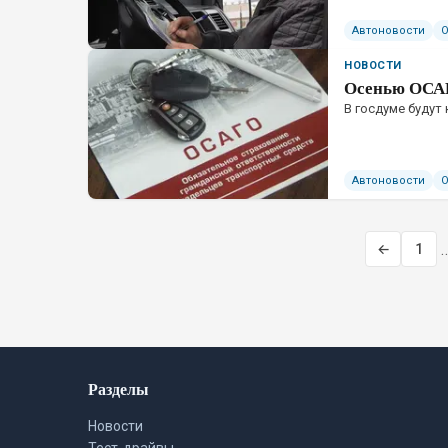
Автоновости
НОВОСТИ
Осенью ОСАГ
В госдуме будут
Автоновости
←
1
Разделы
Новости