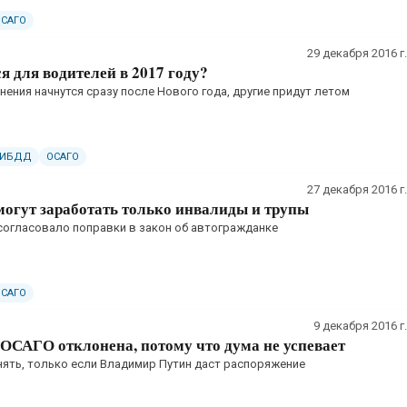
ОСАГО
29 декабря 2016 г.
я для водителей в 2017 году?
ения начнутся сразу после Нового года, другие придут летом
ГИБДД
ОСАГО
27 декабря 2016 г.
огут заработать только инвалиды и трупы
согласовало поправки в закон об автогражданке
ОСАГО
9 декабря 2016 г.
ОСАГО отклонена, потому что дума не успевает
нять, только если Владимир Путин даст распоряжение