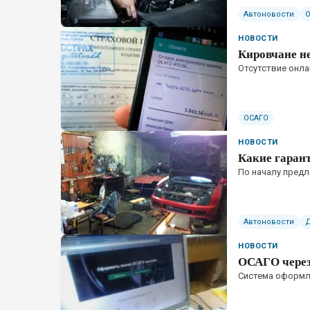
Автоновости
НОВОСТИ
Кировчане н
Отсутствие онл
ОСАГО
НОВОСТИ
Какие гаран
По началу предл
Автоновости
НОВОСТИ
ОСАГО через 
Система оформле