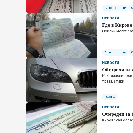
Автоновости
НОВОСТИ
Где в Кирове
Поиски могут зат
Автоновости
НОВОСТИ
Обстреляли 
Как выяснилось,
травматики
ОСАГО
НОВОСТИ
Очередей за
Кировская облас