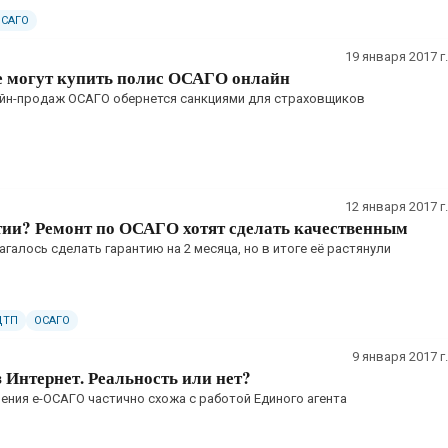
ОСАГО
19 января 2017 г.
е могут купить полис ОСАГО онлайн
айн-продаж ОСАГО обернется санкциями для страховщиков
12 января 2017 г.
тии? Ремонт по ОСАГО хотят сделать качественным
агалось сделать гарантию на 2 месяца, но в итоге её растянули
ДТП
ОСАГО
9 января 2017 г.
Интернет. Реальность или нет?
ния е-ОСАГО частично схожа с работой Единого агента