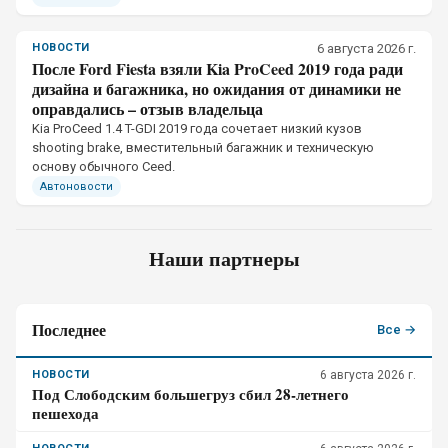
НОВОСТИ
6 августа 2026 г.
После Ford Fiesta взяли Kia ProCeed 2019 года ради
дизайна и багажника, но ожидания от динамики не
оправдались – отзыв владельца
Kia ProCeed 1.4 T-GDI 2019 года сочетает низкий кузов
shooting brake, вместительный багажник и техническую
основу обычного Ceed.
Автоновости
Наши партнеры
Последнее
Все →
НОВОСТИ
6 августа 2026 г.
Под Слободским большегруз сбил 28-летнего
пешехода