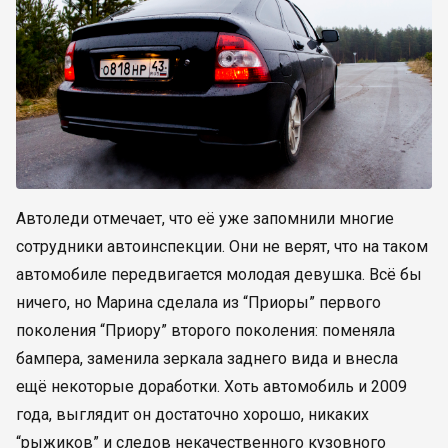
Автоледи отмечает, что её уже запомнили многие
сотрудники автоинспекции. Они не верят, что на таком
автомобиле передвигается молодая девушка. Всё бы
ничего, но Марина сделала из “Приоры” первого
поколения “Приору” второго поколения: поменяла
бампера, заменила зеркала заднего вида и внесла
ещё некоторые доработки. Хоть автомобиль и 2009
года, выглядит он достаточно хорошо, никаких
“рыжиков” и следов некачественного кузовного