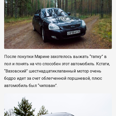
После покупки Марине захотелось выжать “тапку” в
пол и понять на что способен этот автомобиль. Кстати,
“Вазовский” шестнадцатиклапанный мотор очень
бодро идет за счет облегченной поршневой, плюс
автомобиль был “чипован”.