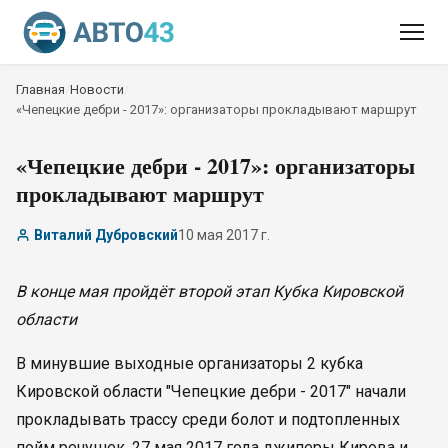
Главная
/
Новости
/
«Чепецкие дебри - 2017»: организаторы прокладывают маршрут
«Чепецкие дебри - 2017»: организаторы
прокладывают маршрут
Виталий Дубровский
10 мая 2017 г.
В конце мая пройдёт второй этап Кубка Кировской
области
В минувшие выходные организаторы 2 кубка
Кировской области "Чепецкие дебри - 2017" начали
прокладывать трассу среди болот и подтопленных
пойм речушек. 27 мая 2017 года джиперы Кирова и