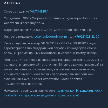
АВТО43
Сетевое издание "
AUTO43.RU"
Учредитель: ООО «Фогран». ИО главного редактора: Анзорова
Анастасия Александровна
Адрес редакции: 610000, г.Киров, ул.Молодой Гвардии, д.82
Эл.почта редакции:
redaktor@gorodkirov.ru
, тел:
+7(922)923-82-09
Регистрационный номер ЭЛ № ФС 77 - 71297от 10.10.2017 года
зарегистрировано Федеральной службой по надзору в сфере
связи, информационных технологий и массовых коммуникаций.
Полное или частичное цитирование материалов сайта, возможно
только с гиперссылкой на источник. Мнение администрации сайта
может не совпадать с мнениями, высказанными в интервью,
комментариях пользователей или прямой речи персонажей
публикаций. Сайт не несёт ответственности за текст
комментариев читателей.
Находясь на сайте, вы принимаете
политику конфиденциальности
и обработки персональных данных пользователей