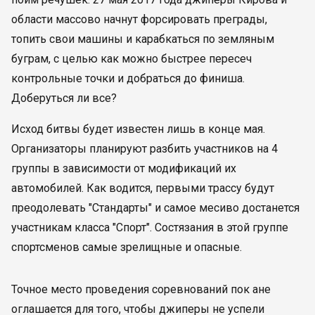
области массово начнут форсировать преграды,
топить свои машины и карабкаться по земляным
буграм, с целью как можно быстрее пересеч
контрольные точки и добраться до финиша.
Доберуться ли все?
Исход битвы будет известен лишь в конце мая.
Организаторы планируют разбить участников на 4
группы в зависимости от модификаций их
автомобилей. Как водится, первыми трассу будут
преодолевать "Стандарты" и самое месиво достанется
участникам класса "Спорт". Состязания в этой группе
спортсменов самые зрелищные и опасные.
Точное место проведения соревнований пок ане
оглашается для того, чтобы джиперы не успели