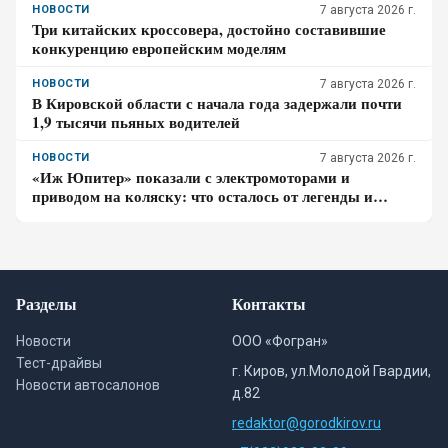
НОВОСТИ
7 августа 2026 г.
Три китайских кроссовера, достойно составившие
конкуренцию европейским моделям
НОВОСТИ
7 августа 2026 г.
В Кировской области с начала года задержали почти
1,9 тысячи пьяных водителей
НОВОСТИ
7 августа 2026 г.
«Иж Юпитер» показали с электромоторами и
приводом на коляску: что осталось от легенды и
почему модель пока нельзя купить
Разделы
Контакты
Новости
ООО «Фогран»
Тест-драйвы
г. Киров, ул.Молодой Гвардии,
Новости автосалонов
д.82
redaktor@gorodkirov.ru