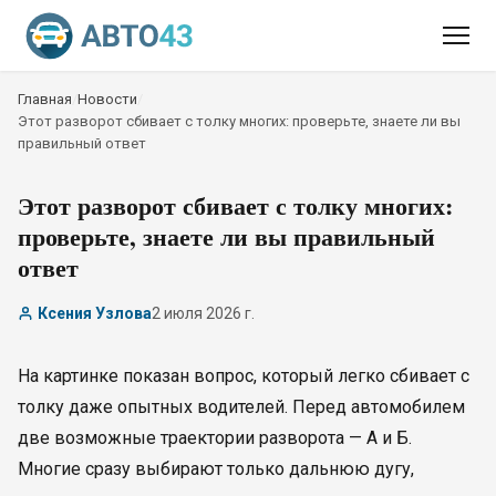
Главная
/
Новости
/
Этот разворот сбивает с толку многих: проверьте, знаете ли вы
правильный ответ
Этот разворот сбивает с толку многих:
проверьте, знаете ли вы правильный
ответ
Ксения Узлова
2 июля 2026 г.
На картинке показан вопрос, который легко сбивает с
толку даже опытных водителей. Перед автомобилем
две возможные траектории разворота — А и Б.
Многие сразу выбирают только дальнюю дугу,