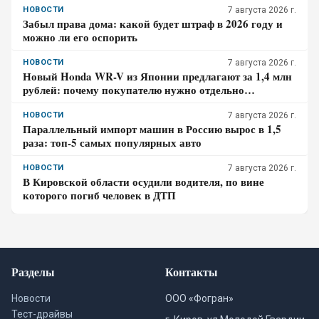
НОВОСТИ
7 августа 2026 г.
Забыл права дома: какой будет штраф в 2026 году и
можно ли его оспорить
НОВОСТИ
7 августа 2026 г.
Новый Honda WR-V из Японии предлагают за 1,4 млн
рублей: почему покупателю нужно отдельно
проверить доставку, таможенные платежи и ЭПТС
НОВОСТИ
7 августа 2026 г.
Параллельный импорт машин в Россию вырос в 1,5
раза: топ-5 самых популярных авто
НОВОСТИ
7 августа 2026 г.
В Кировской области осудили водителя, по вине
которого погиб человек в ДТП
Разделы
Контакты
Новости
ООО «Фогран»
Тест-драйвы