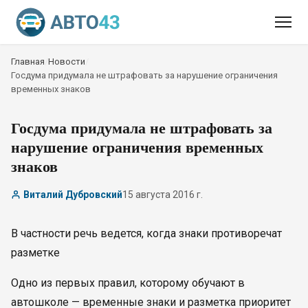
Главная
/
Новости
/
Госдума придумала не штрафовать за нарушение ограничения
временных знаков
Госдума придумала не штрафовать за
нарушение ограничения временных
знаков
Виталий Дубровский
15 августа 2016 г.
В частности речь ведется, когда знаки противоречат
разметке
Одно из первых правил, которому обучают в
автошколе — временные знаки и разметка приоритет