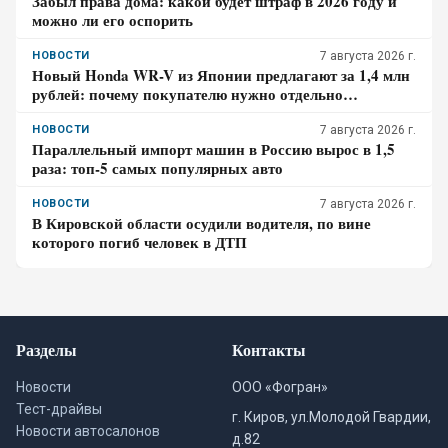
Забыл права дома: какой будет штраф в 2026 году и
можно ли его оспорить
НОВОСТИ
7 августа 2026 г.
Новый Honda WR-V из Японии предлагают за 1,4 млн
рублей: почему покупателю нужно отдельно
проверить доставку, таможенные платежи и ЭПТС
НОВОСТИ
7 августа 2026 г.
Параллельный импорт машин в Россию вырос в 1,5
раза: топ-5 самых популярных авто
НОВОСТИ
7 августа 2026 г.
В Кировской области осудили водителя, по вине
которого погиб человек в ДТП
Разделы
Контакты
Новости
ООО «Фогран»
Тест-драйвы
г. Киров, ул.Молодой Гвардии,
Новости автосалонов
д.82