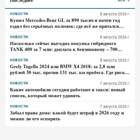
НОВОСТИ
8 августа 2026 г.
Купил Mercedes-Benz GL за 890 тысяч и почти год
ездил без серьёзных поломок: где всё же прятался
главный риск – отзыв владельца
НОВОСТИ
8 августа 2026 г.
Насколько сейчас выгодна покупка гибридного
TANK 400 за 7 млн: доплата к бензиновому – 700
тысяч, когда она окупится в городе
НОВОСТИ
8 августа 2026 г.
Geely Tugella 2024 или BMW X4 2018: за 2,8 млн
рублей 30 тыс. против 131 тыс. км пробега. Где риск
для бюджета за три года выше?
НОВОСТИ
7 августа 2026 г.
Какие автомобили сегодня работают в такси: новый
список, который может удивить
НОВОСТИ
7 августа 2026 г.
Забыл права дома: какой будет штраф в 2026 году и
можно ли его оспорить