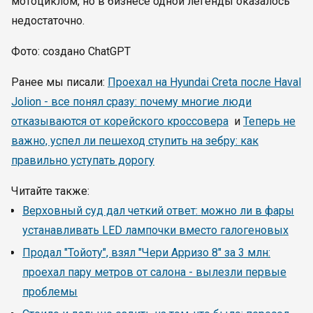
мотоциклом, но в бизнесе одной легенды оказалось
недостаточно.
Фото: создано ChatGPT
Ранее мы писали:
Проехал на Hyundai Creta после Haval
Jolion - все понял сразу: почему многие люди
отказываются от корейского кроссовера
и
Теперь не
важно, успел ли пешеход ступить на зебру: как
правильно уступать дорогу
Читайте также:
Верховный суд дал четкий ответ: можно ли в фары
устанавливать LED лампочки вместо галогеновых
Продал "Тойоту", взял "Чери Арризо 8" за 3 млн:
проехал пару метров от салона - вылезли первые
проблемы