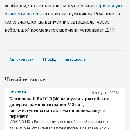
сообщали, что автошколы могут нести
материальную
ответственность
за своих выпускников. Речь идет о
тех случаях, когда выпускник автошколы через
небольшой промежуток времени устраивает ДТП.
Автоновости
ГИБДД
автошкола
Читайте также
НОВОСТИ
9 августа 2026 г.
Бензиновый BAIC BJ40 вернулся к российским
дилерам: рамник сохранил 218 сил,
восьмиступенчатый автомат и понижающую
передачу
У BAIC BJ40 в России получился необычный перерыв: в
начале года бензиновая версия исчезла из актуального