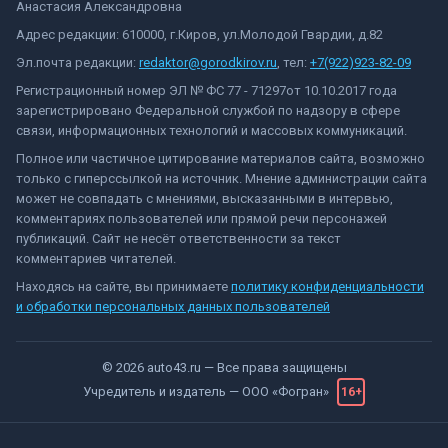
Анастасия Александровна
Адрес редакции: 610000, г.Киров, ул.Молодой Гвардии, д.82
Эл.почта редакции:
redaktor@gorodkirov.ru
, тел:
+7(922)923-82-09
Регистрационный номер ЭЛ № ФС 77 - 71297от 10.10.2017 года
зарегистрировано Федеральной службой по надзору в сфере
связи, информационных технологий и массовых коммуникаций.
Полное или частичное цитирование материалов сайта, возможно
только с гиперссылкой на источник. Мнение администрации сайта
может не совпадать с мнениями, высказанными в интервью,
комментариях пользователей или прямой речи персонажей
публикаций. Сайт не несёт ответственности за текст
комментариев читателей.
Находясь на сайте, вы принимаете
политику конфиденциальности
и обработки персональных данных пользователей
©
2026
auto43.ru
— Все права защищены
Учредитель и издатель —
ООО «Фогран»
16+