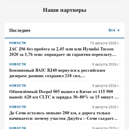
Наши партнеры
Последнее
Все →
НОВОСТИ
10 августа 2026 г.
JAC JS6 без пробега за 2,45 млн или Hyundai Tucson
2020 за 1,76 млн: оправдает ли гарантия переплату
почти в 700 тысяч
НОВОСТИ
9 августа 2026 г.
Бензиновый BAIC BJ40 вернулся к российским
дилерам: рамник сохранил 218 сил,
восьмиступенчатый автомат и понижающую передачу
НОВОСТИ
9 августа 2026 г.
Обновлённый Deepal S05 вышел в Китае от 115 900
юаней: 620 км CLTC и зарядка 30–80% за 15 минут –
где здесь главный компромисс
НОВОСТИ
9 августа 2026 г.
До Сочи осталось меньше 200 км, а дорога только
начинается: почему участок Джубга – Сочи съедает
больше времени, чем кажется по карте
НОВОСТИ
9 августа 2026 г.