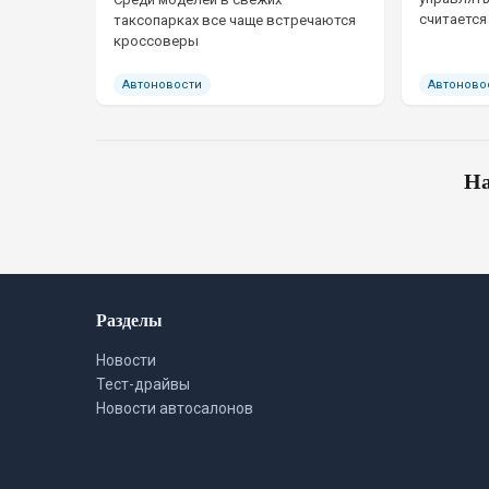
считается
таксопарках все чаще встречаются
кроссоверы
Автоновости
Автоново
На
Разделы
Новости
Тест-драйвы
Новости автосалонов