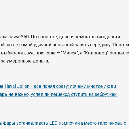
ла Jawa-250. По простоте, цене и ремонтопригодности
й, но не самой удачной попыткой занять середину. Поэтом
 выбирали Jawa, для села — "Минск", а "Ковровец" оставал
 за умеренные деньги.
ле Haval Jolion - все понял сразу: почему многие люди
ерь не важно, успел ли пешеход ступить на зебру: как
 в фары устанавливать LED лампочки вместо галогеновых