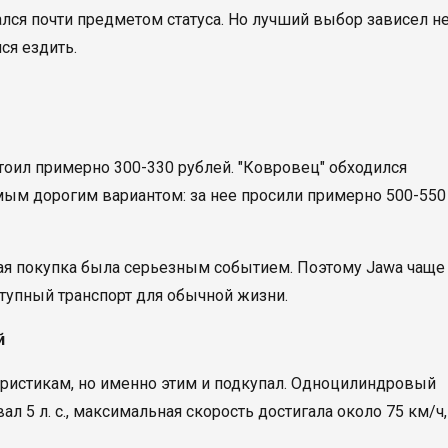
лся почти предметом статуса. Но лучший выбор зависел н
лся ездить.
оил примерно 300-330 рублей. "Ковровец" обходился
мым дорогим вариантом: за нее просили примерно 500-550
кая покупка была серьезным событием. Поэтому Jawa чаще
ступный транспорт для обычной жизни.
й
истикам, но именно этим и подкупал. Одноцилиндровый
 5 л. с., максимальная скорость достигала около 75 км/ч,