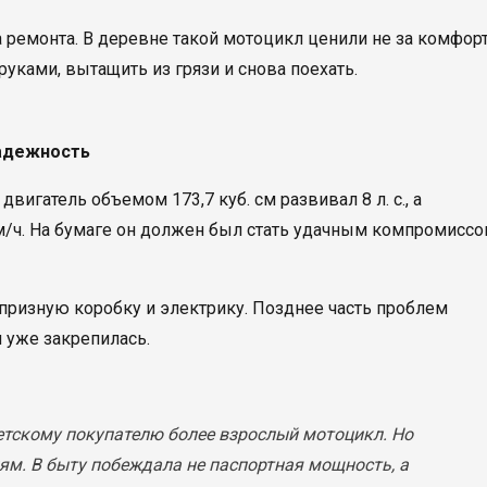
 ремонта. В деревне такой мотоцикл ценили не за комфорт
руками, вытащить из грязи и снова поехать.
надежность
вигатель объемом 173,7 куб. см развивал 8 л. с., а
м/ч. На бумаге он должен был стать удачным компромисс
апризную коробку и электрику. Позднее часть проблем
 уже закрепилась.
етскому покупателю более взрослый мотоцикл. Но
ям. В быту побеждала не паспортная мощность, а