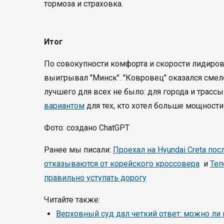
тормоза и страховка.
Итог
По совокупности комфорта и скорости лидирова
выигрывал "Минск". "Ковровец" оказался смело
лучшего для всех не было: для города и трассы
вариантом
для тех, кто хотел больше мощности
Фото: создано ChatGPT
Ранее мы писали:
Проехал на Hyundai Creta пос
отказываются от корейского кроссовера
и
Теп
правильно уступать дорогу
Читайте также:
Верховный суд дал четкий ответ: можно ли