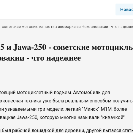
Ново
 - советские мотоциклы против иномарки из Чехословакии - что надежн
 и Jawa-250 - советские мотоцикл
вакии - что надежнее
астоящий мотоциклетный подъем. Автомобиль для
ухколесная техника уже была реальным способом получить
ли узнаваемыми три модели: легкий "Минск" М1М, более
ацкая Jawa-250, которую многие называли "кивачкой".
н был рабочей лошадкой для деревни, другой пытался стат