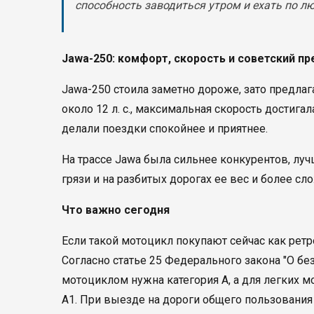
способность заводиться утром и ехать по лю
Jawa-250: комфорт, скорость и советский п
Jawa-250 стоила заметно дороже, зато предлаг
около 12 л. с., максимальная скорость достига
делали поездки спокойнее и приятнее.
На трассе Jawa была сильнее конкурентов, луч
грязи и на разбитых дорогах ее вес и более с
Что важно сегодня
Если такой мотоцикл покупают сейчас как ретр
Согласно статье 25 Федерального закона "О б
мотоциклом нужна категория А, а для легких м
А1. При выезде на дороги общего пользовани