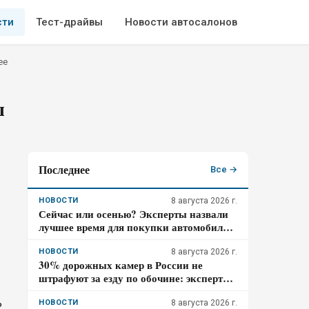
сти
Тест-драйвы
Новости автосалонов
ее
ы
Последнее
Все →
НОВОСТИ
8 августа 2026 г.
Сейчас или осенью? Эксперты назвали
лучшее время для покупки автомобиля в
2026 году
НОВОСТИ
8 августа 2026 г.
30% дорожных камер в России не
штрафуют за езду по обочине: эксперты
раскрыли причину
ь
НОВОСТИ
8 августа 2026 г.