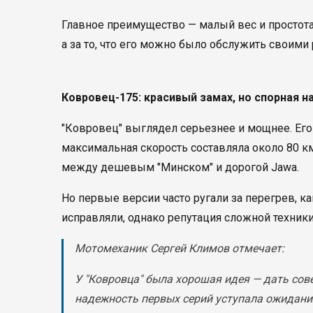
Главное преимущество — малый вес и простота
а за то, что его можно было обслужить своими 
Ковровец-175: красивый замах, но спорная 
"Ковровец" выглядел серьезнее и мощнее. Его д
максимальная скорость составляла около 80 к
между дешевым "Минском" и дорогой Jawa.
Но первые версии часто ругали за перегрев, к
исправляли, однако репутация сложной техники
Мотомеханик Сергей Климов отмечает:
У "Ковровца" была хорошая идея — дать сов
надежность первых серий уступала ожидани