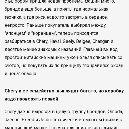
с выбором пришла новая проблема: машин много,
брендов еще больше, а понять, где нормальная
техника, а где риск надолго застрять в сервисе,
непросто. Раньше покупатель выбирал между
"японцем" и "корейцем", теперь приходится
разбираться в Chery, Haval, Geely, Belgee, Changan и
десятке менее знакомых названий. Главный вывод
простой: китайские машины уже нельзя списывать со
счетов, но покупать их по принципу "понравился экран
и цена" опасно.
Chery и ее семейство: выглядит богато, но коробку
надо проверять первой
Chery давно выросла в целую группу брендов: Omoda,
Jaecoo, Exeed и Jetour технически во многом близки к
материнской марке. Покупателя привлекают дизайн,