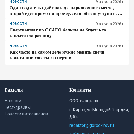
НОВОСТИ
9 августа 2026 г.
Один водитель сдаёт назад с парковочного места,
второй едет прямо по проезду: кто обязан уступить по
ПДД – проверьте себя
НОВОСТИ
9 августа 2026 г.
Сверхвыплат по ОСАГО больше не будет: кто
заплатит за разницу
НОВОСТИ
9 августа 2026 г.
Как часто на самом деле нужно менять свечи
зажигания: советы экспертов
Разделы
Контакты
Новости
ООО «Фогран»
Тест-драйвы
г. Киров, ул.Молодой Гвардии,
Новости автосалонов
д.82
redaktor@gorodkirov.ru