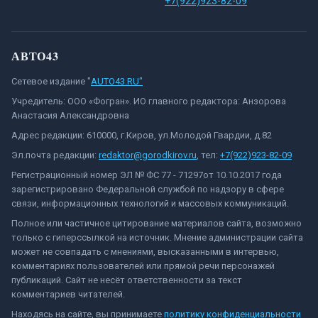
+7(922)923-82-09
АВТО43
Сетевое издание "
AUTO43.RU"
Учредитель: ООО «Фогран». ИО главного редактора: Анзорова
Анастасия Александровна
Адрес редакции: 610000, г.Киров, ул.Молодой Гвардии, д.82
Эл.почта редакции:
redaktor@gorodkirov.ru
, тел:
+7(922)923-82-09
Регистрационный номер ЭЛ № ФС 77 - 71297от 10.10.2017 года
зарегистрировано Федеральной службой по надзору в сфере
связи, информационных технологий и массовых коммуникаций.
Полное или частичное цитирование материалов сайта, возможно
только с гиперссылкой на источник. Мнение администрации сайта
может не совпадать с мнениями, высказанными в интервью,
комментариях пользователей или прямой речи персонажей
публикаций. Сайт не несёт ответственности за текст
комментариев читателей.
Находясь на сайте, вы принимаете
политику конфиденциальности