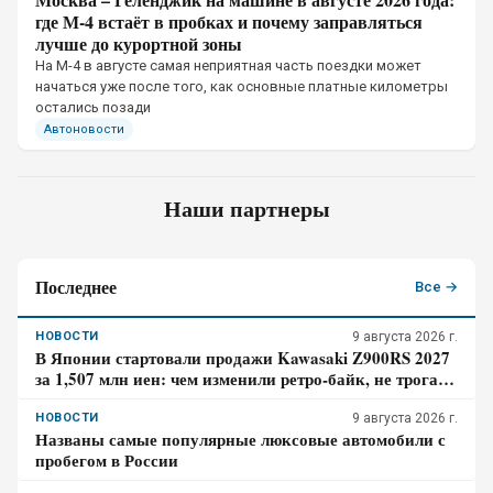
где М-4 встаёт в пробках и почему заправляться
лучше до курортной зоны
На М-4 в августе самая неприятная часть поездки может
начаться уже после того, как основные платные километры
остались позади
Автоновости
Наши партнеры
Последнее
Все →
НОВОСТИ
9 августа 2026 г.
В Японии стартовали продажи Kawasaki Z900RS 2027
за 1,507 млн иен: чем изменили ретро-байк, не трогая
948-кубовую «четвёрку»
НОВОСТИ
9 августа 2026 г.
Названы самые популярные люксовые автомобили с
пробегом в России