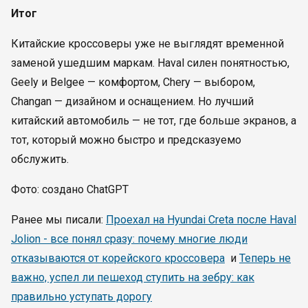
Итог
Китайские кроссоверы уже не выглядят временной
заменой ушедшим маркам. Haval силен понятностью,
Geely и Belgee — комфортом, Chery — выбором,
Changan — дизайном и оснащением. Но лучший
китайский автомобиль — не тот, где больше экранов, а
тот, который можно быстро и предсказуемо
обслужить.
Фото: создано ChatGPT
Ранее мы писали:
Проехал на Hyundai Creta после Haval
Jolion - все понял сразу: почему многие люди
отказываются от корейского кроссовера
и
Теперь не
важно, успел ли пешеход ступить на зебру: как
правильно уступать дорогу