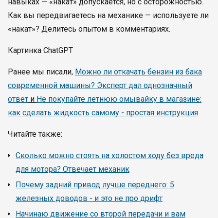
навыках — «накат» допускается, но с осторожностью.
Как вы передвигаетесь на механике — используете ли
«накат»? Делитесь опытом в комментариях.
Картинка ChatGPT
Ранее мы писали,
Можно ли откачать бензин из бака
современной машины? Эксперт дал однозначный
ответ
и
Не покупайте летнюю омывайку в магазине:
как сделать жидкость самому - простая инструкция
Читайте также:
Сколько можно стоять на холостом ходу без вреда
для мотора? Отвечает механик
Почему задний привод лучше переднего: 5
железных доводов - и это не про дрифт
Начинаю движение со второй передачи и вам