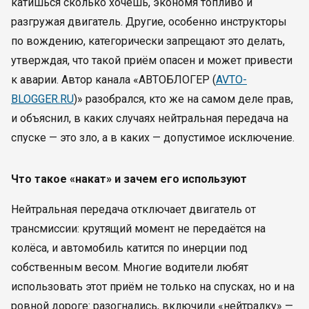
катишься сколько хочешь, экономя топливо и
разгружая двигатель. Другие, особенно инструкторы
по вождению, категорически запрещают это делать,
утверждая, что такой приём опасен и может привести
к аварии. Автор канала «АВТОБЛОГЕР (
AVTO-
BLOGGER.RU
)» разобрался, кто же на самом деле прав,
и объяснил, в каких случаях нейтральная передача на
спуске — это зло, а в каких — допустимое исключение.
Что такое «накат» и зачем его используют
Нейтральная передача отключает двигатель от
трансмиссии: крутящий момент не передаётся на
колёса, и автомобиль катится по инерции под
собственным весом. Многие водители любят
использовать этот приём не только на спусках, но и на
ровной дороге: разогнались, включили «нейтралку» —