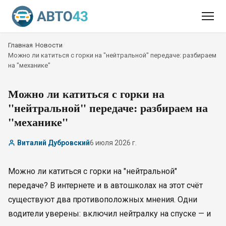
Главная
/
Новости
/
Можно ли катиться с горки на "нейтральной" передаче: разбираем
на "механике"
Можно ли катиться с горки на
"нейтральной" передаче: разбираем на
"механике"
Виталий Дубровский
6 июля 2026 г.
Можно ли катиться с горки на "нейтральной"
передаче? В интернете и в автошколах на этот счёт
существуют два противоположных мнения. Одни
водители уверены: включил нейтралку на спуске — и