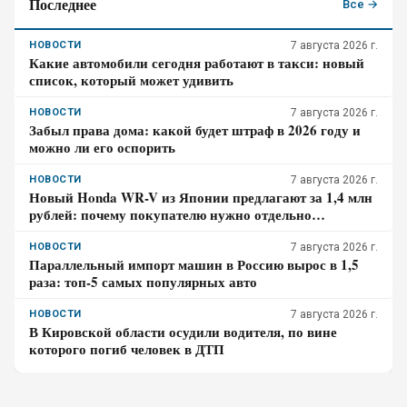
Последнее
Все →
НОВОСТИ
7 августа 2026 г.
Какие автомобили сегодня работают в такси: новый
список, который может удивить
НОВОСТИ
7 августа 2026 г.
Забыл права дома: какой будет штраф в 2026 году и
можно ли его оспорить
НОВОСТИ
7 августа 2026 г.
Новый Honda WR-V из Японии предлагают за 1,4 млн
рублей: почему покупателю нужно отдельно
проверить доставку, таможенные платежи и ЭПТС
НОВОСТИ
7 августа 2026 г.
Параллельный импорт машин в Россию вырос в 1,5
раза: топ-5 самых популярных авто
НОВОСТИ
7 августа 2026 г.
В Кировской области осудили водителя, по вине
которого погиб человек в ДТП