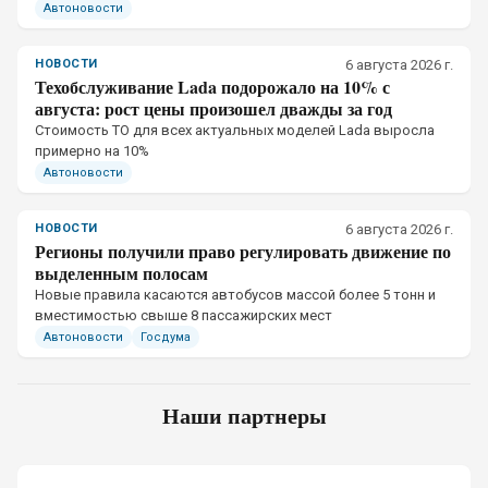
Автоновости
НОВОСТИ
6 августа 2026 г.
Техобслуживание Lada подорожало на 10% с
августа: рост цены произошел дважды за год
Стоимость ТО для всех актуальных моделей Lada выросла
примерно на 10%
Автоновости
НОВОСТИ
6 августа 2026 г.
Регионы получили право регулировать движение по
выделенным полосам
Новые правила касаются автобусов массой более 5 тонн и
вместимостью свыше 8 пассажирских мест
Автоновости
Госдума
Наши партнеры