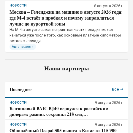
НОВОСТИ
8 августа 2026 г.
Москва – Геленджик на машине в августе 2026 года:
где М-4 встаёт в пробках и почему заправляться
лучше до курортной зоны
На М-4 в августе самая неприятная часть поездки может
начаться уже после того, как основные платные километры
остались позади
Автоновости
Наши партнеры
Последнее
Все →
НОВОСТИ
9 августа 2026 г.
Бензиновый BAIC BJ40 вернулся к российским
дилерам: рамник сохранил 218 сил,
восьмиступенчатый автомат и понижающую передачу
НОВОСТИ
9 августа 2026 г.
Обновлённый Deepal S05 вышел в Китае от 115 900