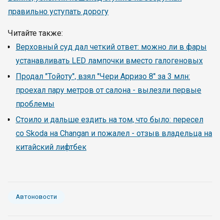
правильно уступать дорогу
Читайте также:
Верховный суд дал четкий ответ: можно ли в фары
устанавливать LED лампочки вместо галогеновых
Продал "Тойоту", взял "Чери Арризо 8" за 3 млн:
проехал пару метров от салона - вылезли первые
проблемы
Стоило и дальше ездить на том, что было: пересел
со Skoda на Changan и пожалел - отзыв владельца на
китайский лифтбек
Автоновости