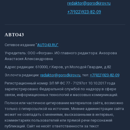
redaktor@gorodkirov.ru
+7(922)923-82-09
АВТО43
Сетевое издание "
AUTO43.RU"
Учредитель: ООО «Фогран». ИО главного редактора: Анзорова
Анастасия Александровна
Адрес редакции: 610000, г.Киров, ул.Молодой Гвардии, д.82
Эл.почта редакции:
redaktor@gorodkirov.ru
, тел:
+7(922)923-82-09
Регистрационный номер ЭЛ № ФС 77 - 71297от 10.10.2017 года
зарегистрировано Федеральной службой по надзору в сфере
связи, информационных технологий и массовых коммуникаций.
Полное или частичное цитирование материалов сайта, возможно
только с гиперссылкой на источник. Мнение администрации сайта
может не совпадать с мнениями, высказанными в интервью,
комментариях пользователей или прямой речи персонажей
публикаций. Сайт не несёт ответственности за текст