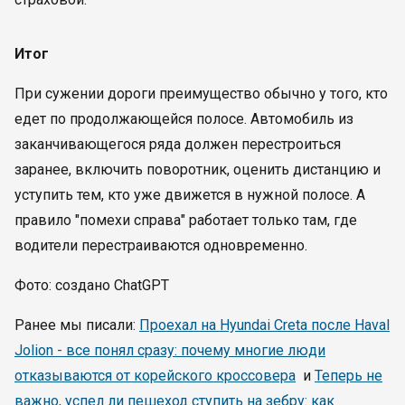
Итог
При сужении дороги преимущество обычно у того, кто
едет по продолжающейся полосе. Автомобиль из
заканчивающегося ряда должен перестроиться
заранее, включить поворотник, оценить дистанцию и
уступить тем, кто уже движется в нужной полосе. А
правило "помехи справа" работает только там, где
водители перестраиваются одновременно.
Фото: создано ChatGPT
Ранее мы писали:
Проехал на Hyundai Creta после Haval
Jolion - все понял сразу: почему многие люди
отказываются от корейского кроссовера
и
Теперь не
важно, успел ли пешеход ступить на зебру: как