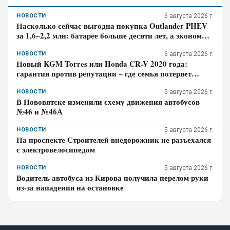
НОВОСТИ
6 августа 2026 г.
Насколько сейчас выгодна покупка Outlander PHEV
за 1,6–2,2 млн: батарее больше десяти лет, а экономия
требует розетки
НОВОСТИ
6 августа 2026 г.
Новый KGM Torres или Honda CR-V 2020 года:
гарантия против репутации – где семья потеряет
больше за три года владения
НОВОСТИ
5 августа 2026 г.
В Нововятске изменили схему движения автобусов
№46 и №46А
НОВОСТИ
5 августа 2026 г.
На проспекте Строителей внедорожник не разъехался
с электровелосипедом
НОВОСТИ
5 августа 2026 г.
Водитель автобуса из Кирова получила перелом руки
из-за нападения на остановке