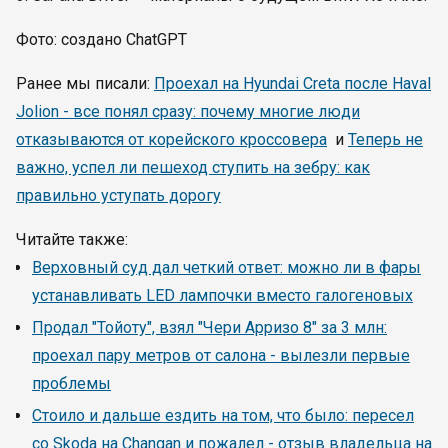
Фото: создано ChatGPT
Ранее мы писали:
Проехал на Hyundai Creta после Haval
Jolion - все понял сразу: почему многие люди
отказываются от корейского кроссовера
и
Теперь не
важно, успел ли пешеход ступить на зебру: как
правильно уступать дорогу
Читайте также:
Верховный суд дал четкий ответ: можно ли в фары
устанавливать LED лампочки вместо галогеновых
Продал "Тойоту", взял "Чери Арризо 8" за 3 млн:
проехал пару метров от салона - вылезли первые
проблемы
Стоило и дальше ездить на том, что было: пересел
со Skoda на Changan и пожалел - отзыв владельца на