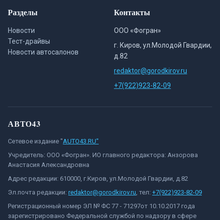
Разделы
Контакты
Новости
ООО «Фогран»
Тест-драйвы
г. Киров, ул.Молодой Гвардии,
Новости автосалонов
д.82
redaktor@gorodkirov.ru
+7(922)923-82-09
АВТО43
Сетевое издание "
AUTO43.RU"
Учредитель: ООО «Фогран». ИО главного редактора: Анзорова
Анастасия Александровна
Адрес редакции: 610000, г.Киров, ул.Молодой Гвардии, д.82
Эл.почта редакции:
redaktor@gorodkirov.ru
, тел:
+7(922)923-82-09
Регистрационный номер ЭЛ № ФС 77 - 71297от 10.10.2017 года
зарегистрировано Федеральной службой по надзору в сфере