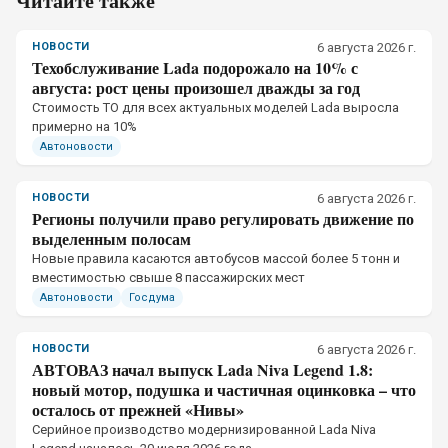
Читайте также
НОВОСТИ
6 августа 2026 г.
Техобслуживание Lada подорожало на 10% с
августа: рост цены произошел дважды за год
Стоимость ТО для всех актуальных моделей Lada выросла
примерно на 10%
Автоновости
НОВОСТИ
6 августа 2026 г.
Регионы получили право регулировать движение по
выделенным полосам
Новые правила касаются автобусов массой более 5 тонн и
вместимостью свыше 8 пассажирских мест
Автоновости
Госдума
НОВОСТИ
6 августа 2026 г.
АВТОВАЗ начал выпуск Lada Niva Legend 1.8:
новый мотор, подушка и частичная оцинковка – что
осталось от прежней «Нивы»
Серийное производство модернизированной Lada Niva