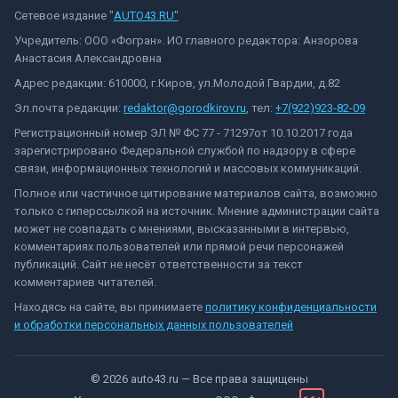
Сетевое издание "
AUTO43.RU"
Учредитель: ООО «Фогран». ИО главного редактора: Анзорова
Анастасия Александровна
Адрес редакции: 610000, г.Киров, ул.Молодой Гвардии, д.82
Эл.почта редакции:
redaktor@gorodkirov.ru
, тел:
+7(922)923-82-09
Регистрационный номер ЭЛ № ФС 77 - 71297от 10.10.2017 года
зарегистрировано Федеральной службой по надзору в сфере
связи, информационных технологий и массовых коммуникаций.
Полное или частичное цитирование материалов сайта, возможно
только с гиперссылкой на источник. Мнение администрации сайта
может не совпадать с мнениями, высказанными в интервью,
комментариях пользователей или прямой речи персонажей
публикаций. Сайт не несёт ответственности за текст
комментариев читателей.
Находясь на сайте, вы принимаете
политику конфиденциальности
и обработки персональных данных пользователей
©
2026
auto43.ru
— Все права защищены