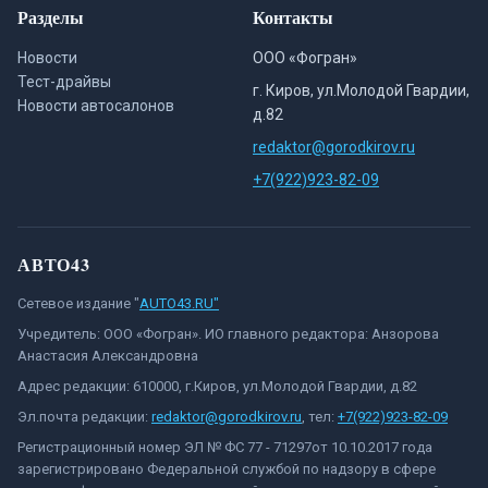
Разделы
Контакты
Новости
ООО «Фогран»
Тест-драйвы
г. Киров, ул.Молодой Гвардии,
Новости автосалонов
д.82
redaktor@gorodkirov.ru
+7(922)923-82-09
АВТО43
Сетевое издание "
AUTO43.RU"
Учредитель: ООО «Фогран». ИО главного редактора: Анзорова
Анастасия Александровна
Адрес редакции: 610000, г.Киров, ул.Молодой Гвардии, д.82
Эл.почта редакции:
redaktor@gorodkirov.ru
, тел:
+7(922)923-82-09
Регистрационный номер ЭЛ № ФС 77 - 71297от 10.10.2017 года
зарегистрировано Федеральной службой по надзору в сфере