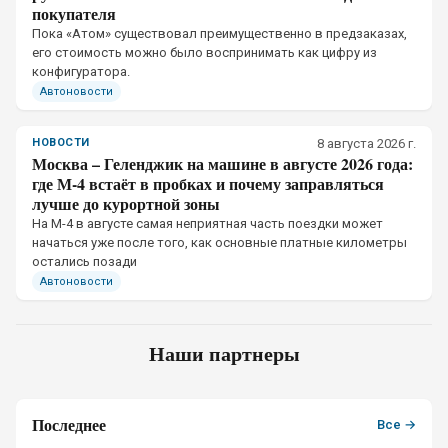
покупателя
Пока «Атом» существовал преимущественно в предзаказах,
его стоимость можно было воспринимать как цифру из
конфигуратора.
Автоновости
НОВОСТИ
8 августа 2026 г.
Москва – Геленджик на машине в августе 2026 года:
где М-4 встаёт в пробках и почему заправляться
лучше до курортной зоны
На М-4 в августе самая неприятная часть поездки может
начаться уже после того, как основные платные километры
остались позади
Автоновости
Наши партнеры
Последнее
Все →