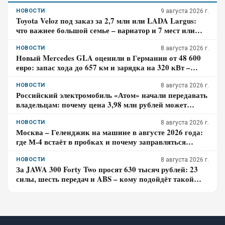
НОВОСТИ
9 августа 2026 г.
Toyota Veloz под заказ за 2,7 млн или LADA Largus:
что важнее большой семье – вариатор и 7 мест или
простой мотор и сервис
НОВОСТИ
8 августа 2026 г.
Новый Mercedes GLA оценили в Германии от 48 600
евро: запас хода до 657 км и зарядка на 320 кВт –
почему гибрид появится только в 2027 году
НОВОСТИ
8 августа 2026 г.
Российский электромобиль «Атом» начали передавать
владельцам: почему цена 3,98 млн рублей может
оказаться не окончательной для покупателя
НОВОСТИ
8 августа 2026 г.
Москва – Геленджик на машине в августе 2026 года:
где М-4 встаёт в пробках и почему заправляться
лучше до курортной зоны
НОВОСТИ
8 августа 2026 г.
За JAWA 300 Forty Two просят 630 тысяч рублей: 23
силы, шесть передач и ABS – кому подойдёт такой
ретро-байк в 2026 году