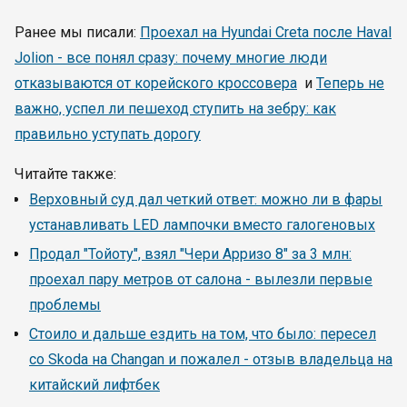
Ранее мы писали:
Проехал на Hyundai Creta после Haval
Jolion - все понял сразу: почему многие люди
отказываются от корейского кроссовера
и
Теперь не
важно, успел ли пешеход ступить на зебру: как
правильно уступать дорогу
Читайте также:
Верховный суд дал четкий ответ: можно ли в фары
устанавливать LED лампочки вместо галогеновых
Продал "Тойоту", взял "Чери Арризо 8" за 3 млн:
проехал пару метров от салона - вылезли первые
проблемы
Стоило и дальше ездить на том, что было: пересел
со Skoda на Changan и пожалел - отзыв владельца на
китайский лифтбек