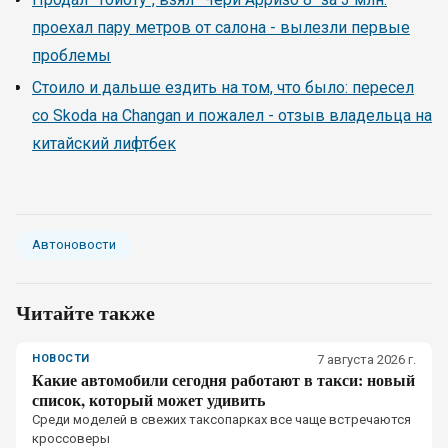
проехал пару метров от салона - вылезли первые
проблемы
Стоило и дальше ездить на том, что было: пересел
со Skoda на Changan и пожалел - отзыв владельца на
китайский лифтбек
Автоновости
Читайте также
НОВОСТИ
7 августа 2026 г.
Какие автомобили сегодня работают в такси: новый
список, который может удивить
Среди моделей в свежих таксопарках все чаще встречаются
кроссоверы