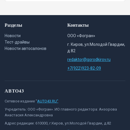
Разделы
Контакты
Новости
ООО «Фогран»
Тест-драйвы
г. Киров, ул.Молодой Гвардии,
Новости автосалонов
д.82
redaktor@gorodkirov.ru
+7(922)923-82-09
АВТО43
Сетевое издание "
AUTO43.RU"
Учредитель: ООО «Фогран». ИО главного редактора: Анзорова
Анастасия Александровна
Адрес редакции: 610000, г.Киров, ул.Молодой Гвардии, д.82