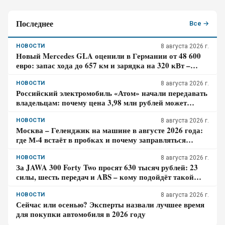
Последнее
Все →
НОВОСТИ
8 августа 2026 г.
Новый Mercedes GLA оценили в Германии от 48 600
евро: запас хода до 657 км и зарядка на 320 кВт –
почему гибрид появится только в 2027 году
НОВОСТИ
8 августа 2026 г.
Российский электромобиль «Атом» начали передавать
владельцам: почему цена 3,98 млн рублей может
оказаться не окончательной для покупателя
НОВОСТИ
8 августа 2026 г.
Москва – Геленджик на машине в августе 2026 года:
где М-4 встаёт в пробках и почему заправляться
лучше до курортной зоны
НОВОСТИ
8 августа 2026 г.
За JAWA 300 Forty Two просят 630 тысяч рублей: 23
силы, шесть передач и ABS – кому подойдёт такой
ретро-байк в 2026 году
НОВОСТИ
8 августа 2026 г.
Сейчас или осенью? Эксперты назвали лучшее время
для покупки автомобиля в 2026 году