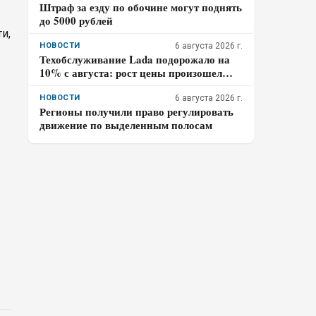
Штраф за езду по обочине могут поднять
до 5000 рублей
и,
НОВОСТИ
6 августа 2026 г.
Техобслуживание Lada подорожало на
10% с августа: рост цены произошел
дважды за год
НОВОСТИ
6 августа 2026 г.
Регионы получили право регулировать
движение по выделенным полосам