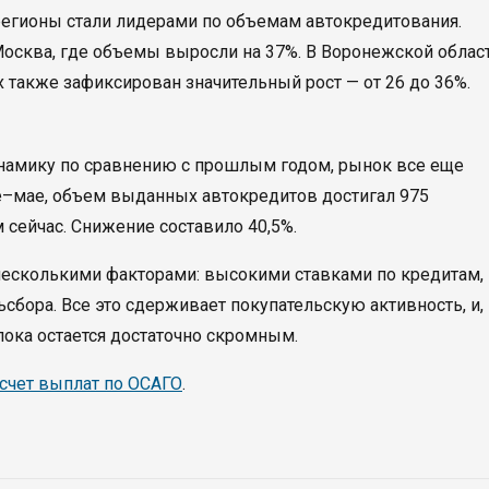
 регионы стали лидерами по объемам автокредитования.
осква, где объемы выросли на 37%. В Воронежской област
 также зафиксирован значительный рост — от 26 до 36%.
инамику по сравнению с прошлым годом, рынок все еще
аре–мае, объем выданных автокредитов достигал 975
 сейчас. Снижение составило 40,5%.
сколькими факторами: высокими ставками по кредитам,
сбора. Все это сдерживает покупательскую активность, и,
пока остается достаточно скромным.
асчет выплат по ОСАГО
.