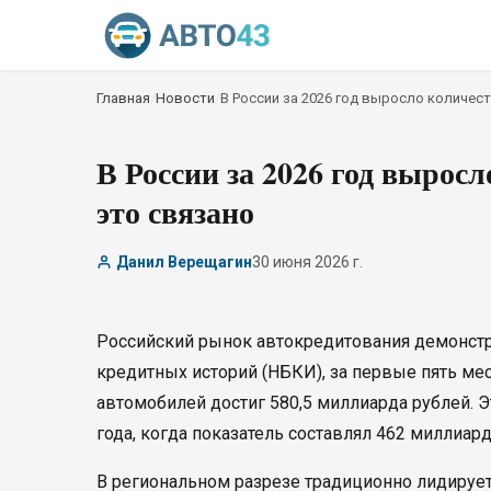
Главная
/
Новости
/
В России за 2026 год выросло количест
В России за 2026 год выросл
это связано
Данил Верещагин
30 июня 2026 г.
Российский рынок автокредитования демонст
кредитных историй (НБКИ), за первые пять ме
автомобилей достиг 580,5 миллиарда рублей. Э
года, когда показатель составлял 462 миллиард
В региональном разрезе традиционно лидирует 