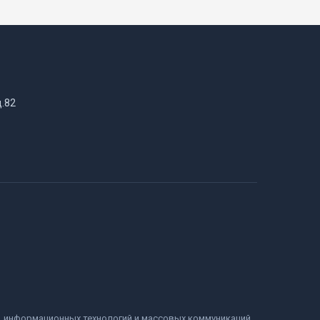
д.82
и, информационных технологий и массовых коммуникаций.