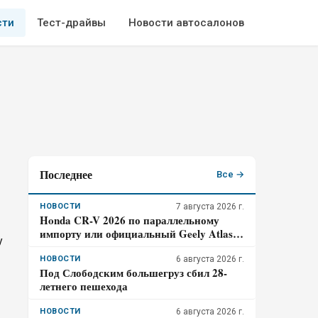
сти
Тест-драйвы
Новости автосалонов
Последнее
Все →
НОВОСТИ
7 августа 2026 г.
Honda CR-V 2026 по параллельному
импорту или официальный Geely Atlas:
у
знакомая марка против гарантии – где
риск для бюджета дороже
НОВОСТИ
6 августа 2026 г.
Под Слободским большегруз сбил 28-
летнего пешехода
НОВОСТИ
6 августа 2026 г.