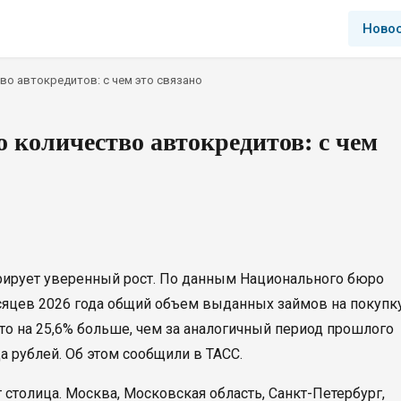
Ново
во автокредитов: с чем это связано
о количество автокредитов: с чем
рирует уверенный рост. По данным Национального бюро
сяцев 2026 года общий объем выданных займов на покупк
то на 25,6% больше, чем за аналогичный период прошлого
а рублей. Об этом сообщили в ТАСС.
столица. Москва, Московская область, Санкт-Петербург,