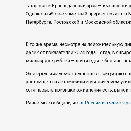
Татарстан и Краснодарский край — именно эти
Однако наиболее заметный прирост показала М
Петербурге, Ростовской и Московской областях
В то же время, несмотря на положительную д
далек от показателей 2024 года. Тогда, в янв
миллиардов рублей — почти вдвое больше, чем
Эксперты связывают нынешнюю ситуацию с не
ростом цен на автомобили и увеличением утиль
хотя первые признаки оживления есть, рынок 
Ранее мы сообщали, что
в России изменится р