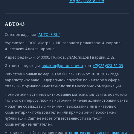
+7(922)923-82-09
АВТО43
Сетевое издание "
AUTO43.RU"
Учредитель: ООО «Фогран». ИО главного редактора: Анзорова
Анастасия Александровна
Адрес редакции: 610000, г.Киров, ул.Молодой Гвардии, д.82
Эл.почта редакции:
redaktor@gorodkirov.ru
, тел:
+7(922)923-82-09
Регистрационный номер ЭЛ № ФС 77 - 71297от 10.10.2017 года
зарегистрировано Федеральной службой по надзору в сфере
связи, информационных технологий и массовых коммуникаций.
Полное или частичное цитирование материалов сайта, возможно
только с гиперссылкой на источник. Мнение администрации сайта
может не совпадать с мнениями, высказанными в интервью,
комментариях пользователей или прямой речи персонажей
публикаций. Сайт не несёт ответственности за текст
комментариев читателей.
Находясь на сайте, вы принимаете
политику конфиденциальности