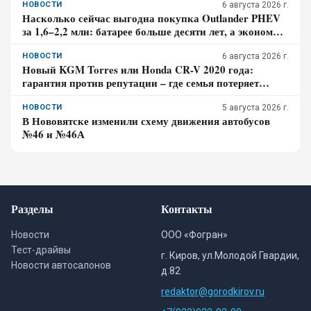
НОВОСТИ
6 августа 2026 г.
Насколько сейчас выгодна покупка Outlander PHEV
за 1,6–2,2 млн: батарее больше десяти лет, а экономия
требует розетки
НОВОСТИ
6 августа 2026 г.
Новый KGM Torres или Honda CR-V 2020 года:
гарантия против репутации – где семья потеряет
больше за три года владения
НОВОСТИ
5 августа 2026 г.
В Нововятске изменили схему движения автобусов
№46 и №46А
Разделы
Контакты
Новости
ООО «Фогран»
Тест-драйвы
г. Киров, ул.Молодой Гвардии,
Новости автосалонов
д.82
redaktor@gorodkirov.ru