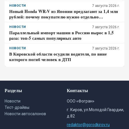
НОВОСТИ
7 августа 2026 г.
Новый Honda WR-V из Японии предлагают за 1,4 млн
рублей: почему покупателю нужно отдельно
проверить доставку, таможенные платежи и ЭПТС
НОВОСТИ
7 августа 2026 г.
Параллельный импорт машин в Россию вырос в 1,5
раза: топ-5 самых популярных авто
НОВОСТИ
7 августа 2026 г.
В Кировской области осудили водителя, по вине
которого погиб человек в ДТП
Разделы
Контакты
Новости
ООО «Фогран»
Тест-драйвы
г. Киров, ул.Молодой Гвардии,
Новости автосалонов
д.82
redaktor@gorodkirov.ru