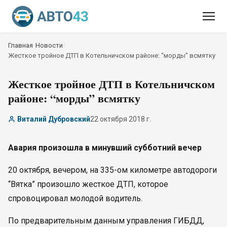
Главная
/
Новости
/
Жесткое тройное ДТП в Котельничском районе: “морды” всмятку
Жесткое тройное ДТП в Котельничском
районе: “морды” всмятку
Виталий Дубровский
22 октября 2018 г.
Авария произошла в минувший субботний вечер
20 октября, вечером, на 335-ом километре автодороги
“Вятка” произошло жесткое ДТП, которое
спровоцировал молодой водитель.
По предварительным данным управления ГИБДД,