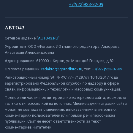
+7(922)923-82-09
АВТО43
Сетевое издание "
AUTO43.RU"
Учредитель: ООО «Фогран». ИО главного редактора: Анзорова
Анастасия Александровна
Адрес редакции: 610000, г.Киров, ул.Молодой Гвардии, д.82
Эл.почта редакции:
redaktor@gorodkirov.ru
, тел:
+7(922)923-82-09
Регистрационный номер ЭЛ № ФС 77 - 71297от 10.10.2017 года
зарегистрировано Федеральной службой по надзору в сфере
связи, информационных технологий и массовых коммуникаций.
Полное или частичное цитирование материалов сайта, возможно
только с гиперссылкой на источник. Мнение администрации сайта
может не совпадать с мнениями, высказанными в интервью,
комментариях пользователей или прямой речи персонажей
публикаций. Сайт не несёт ответственности за текст
комментариев читателей.