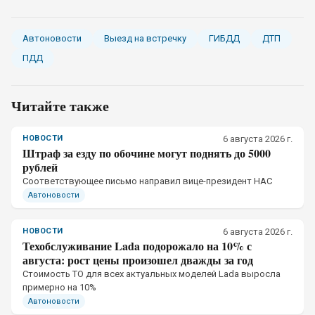
Автоновости
Выезд на встречку
ГИБДД
ДТП
ПДД
Читайте также
НОВОСТИ
6 августа 2026 г.
Штраф за езду по обочине могут поднять до 5000
рублей
Соответствующее письмо направил вице-президент НАС
Автоновости
НОВОСТИ
6 августа 2026 г.
Техобслуживание Lada подорожало на 10% с
августа: рост цены произошел дважды за год
Стоимость ТО для всех актуальных моделей Lada выросла
примерно на 10%
Автоновости