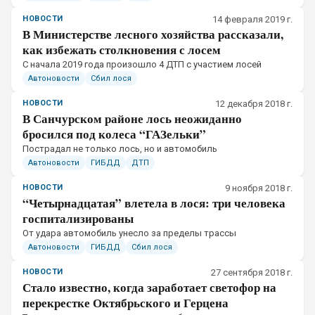
НОВОСТИ
14 февраля 2019 г.
В Министерстве лесного хозяйства рассказали,
как избежать столкновения с лосем
​С начала 2019 года произошло 4 ДТП с участием лосей
Автоновости
Сбил лося
НОВОСТИ
12 декабря 2018 г.
В Санчурском районе лось неожиданно
бросился под колеса “ГАЗельки”
​Пострадал не только лось, но и автомобиль
Автоновости
ГИБДД
ДТП
НОВОСТИ
9 ноября 2018 г.
“Четырнадцатая” влетела в лося: три человека
госпитализированы
От удара автомобиль унесло за пределы трассы
Автоновости
ГИБДД
Сбил лося
НОВОСТИ
27 сентября 2018 г.
Стало известно, когда заработает светофор на
перекрестке Октябрьского и Герцена