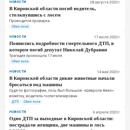
НОВОСТИ
28 августа 2020 г.
В Кировской области погиб водитель,
столкнувшись с лосем
Проводится проверка
Сбил лося
НОВОСТИ
17 июля 2020 г.
Появились подробности смертельного ДТП, в
котором погиб депутат Николай Дубравин
Трагедия произошла 17 июля
Сбил лося
НОВОСТИ
14 мая 2020 г.
В Кировской области дикие животные начали
бросаться под машины
Судя по фотографии, лось был большой. «Шевроле Авео»
всмятку, водитель госпитализирован
ДТП
Сбил лося
НОВОСТИ
6 апреля 2020 г.
Одно ДТП за выходные в Кировской области:
пострадали женщина, две машины и лось