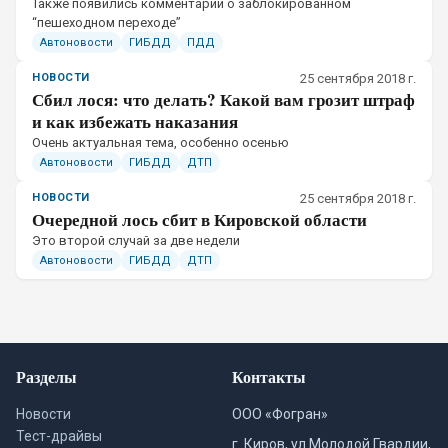
Также появились комментарии о заблокированном
“пешеходном переходе”
Автоновости
ГИБДД
ПДД
НОВОСТИ
25 сентября 2018 г.
Сбил лося: что делать? Какой вам грозит штраф
и как избежать наказания
Очень актуальная тема, особенно осенью
Автоновости
ГИБДД
ДТП
НОВОСТИ
25 сентября 2018 г.
Очередной лось сбит в Кировской области
Это второй случай за две недели
Автоновости
ГИБДД
ДТП
Разделы
Контакты
Новости
ООО «Фогран»
Тест-драйвы
г. Киров, ул.Молодой Гвардии,