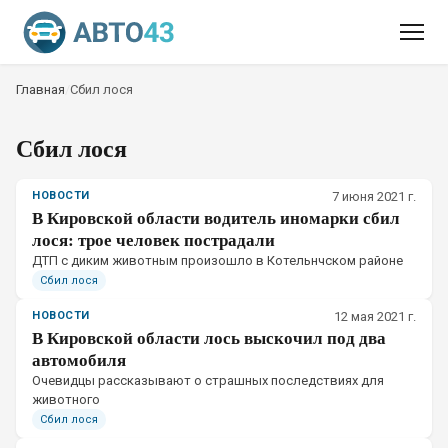
Главная
/
Сбил лося
Сбил лося
НОВОСТИ
7 июня 2021 г.
В Кировской области водитель иномарки сбил
лося: трое человек пострадали
ДТП с диким животным произошло в Котельнчском районе
Сбил лося
НОВОСТИ
12 мая 2021 г.
В Кировской области лось выскочил под два
автомобиля
Очевидцы рассказывают о страшных последствиях для
животного
Сбил лося